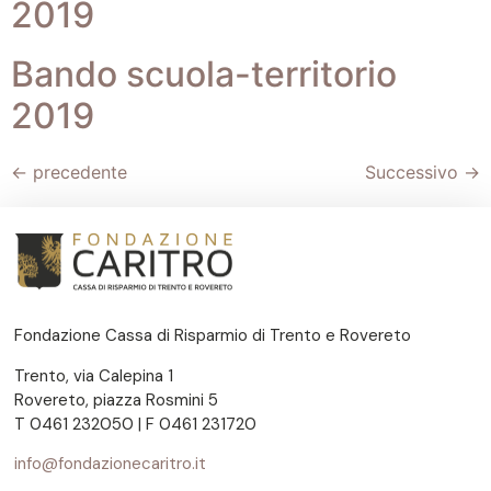
2019
Bando scuola-territorio
2019
←
precedente
Successivo
→
Fondazione Cassa di Risparmio di Trento e Rovereto
Trento, via Calepina 1
Rovereto, piazza Rosmini 5
T 0461 232050 | F 0461 231720
info@fondazionecaritro.it