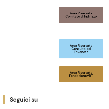
Area Riservata
Comitato di Indirizzo
Area Riservata
Consulta del
Triveneto
Area Riservata
FondazioneVRT
Seguici su