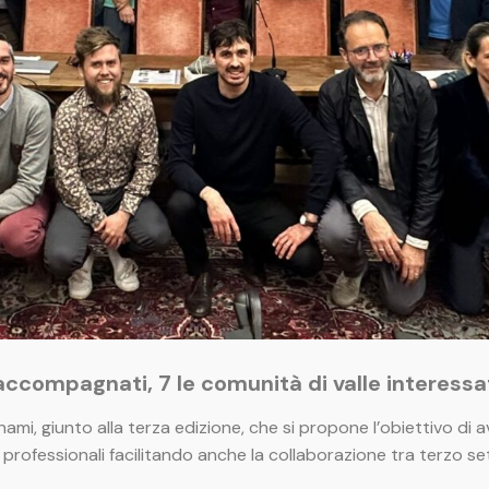
i accompagnati, 7 le comunità di valle interessa
mi, giunto alla terza edizione, che si propone l’obiettivo di a
rofessionali facilitando anche la collaborazione tra terzo se