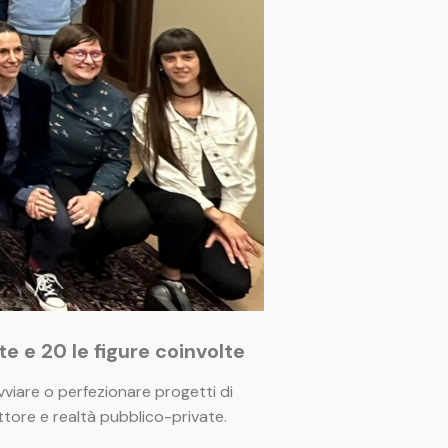
te e 20 le figure coinvolte
vviare o perfezionare progetti di
ttore e realtà pubblico-private.