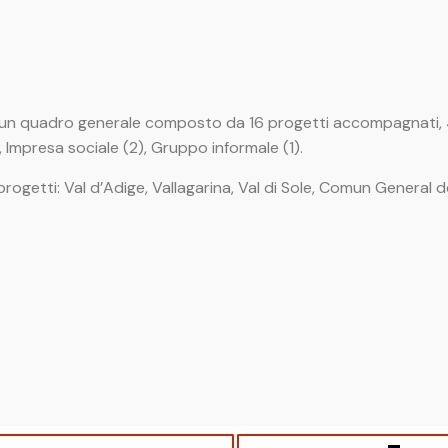
o un quadro generale composto da 16 progetti accompagnati, 4
 Impresa sociale (2), Gruppo informale (1).
rogetti: Val d’Adige, Vallagarina, Val di Sole, Comun General d