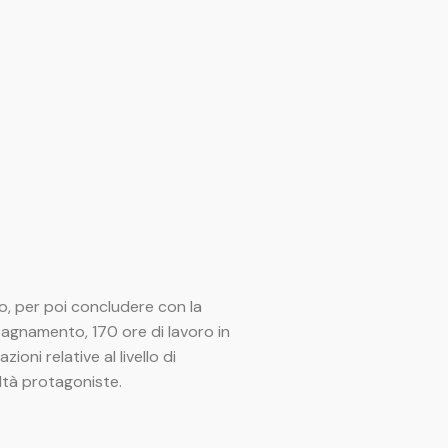
po, per poi concludere con la
mpagnamento, 170 ore di lavoro in
oni relative al livello di
ltà protagoniste.