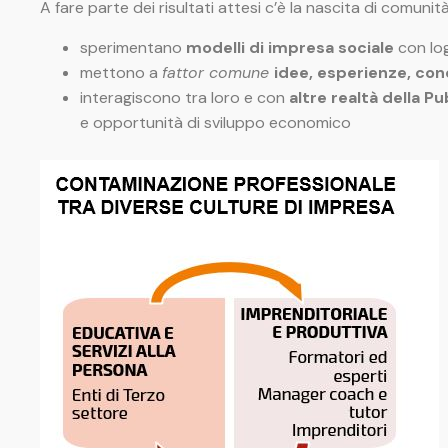
A fare parte dei risultati attesi c’è la nascita di comuni
sperimentano
modelli di impresa sociale
con log
mettono a
fattor comune
idee, esperienze, co
interagiscono tra loro e con
altre realtà della P
e opportunità di sviluppo economico