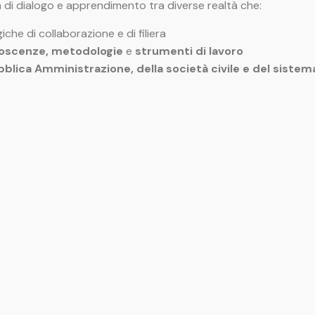
tà di dialogo e apprendimento tra diverse realtà che:
iche di collaborazione e di filiera
noscenze, metodologie
e
strumenti di lavoro
ubblica Amministrazione, della società civile e del siste