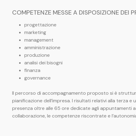
COMPETENZE MESSE A DISPOSIZIONE DEI 
progettazione
marketing
management
amministrazione
produzione
analisi dei bisogni
finanza
governance
Il percorso di accompagnamento proposto si è strutturato
pianificazione dell’impresa. I risultati relativi alla te
presenza oltre alle 65 ore dedicate agli appuntamenti a di
collaborazione, le competenze riscontrate e l’autonomi