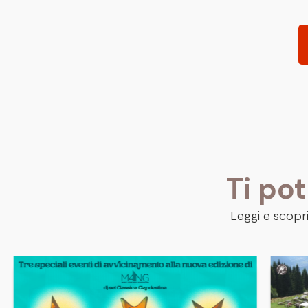
Ti po
Leggi e scopri