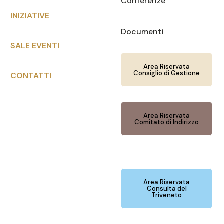
Conferenze
INIZIATIVE
Documenti
SALE EVENTI
Area Riservata
Consiglio di Gestione
CONTATTI
Area Riservata
Comitato di Indirizzo
Area Riservata
Consulta del
Triveneto