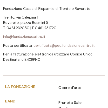
Fondazione Cassa di Risparmio di Trento e Rovereto
Trento, via Calepina 1
Rovereto, piazza Rosmini 5
T 0461 232050 | F 0461 231720
info@fondazionecaritro.it
Posta certificata:
certificata@pec.fondazionecaritro.it
Per la fatturazione elettronica utilizzare Codice Unico
Destinatario E4X9PNC
LA FONDAZIONE
Opere d'arte
BANDI
Prenota Sale