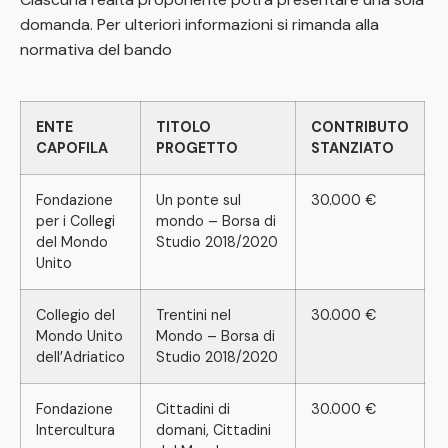
domanda. Per ulteriori informazioni si rimanda alla
normativa del bando
ENTE
TITOLO
CONTRIBUTO
CAPOFILA
PROGETTO
STANZIATO
Fondazione
Un ponte sul
30.000 €
per i Collegi
mondo – Borsa di
del Mondo
Studio 2018/2020
Unito
Collegio del
Trentini nel
30.000 €
Mondo Unito
Mondo – Borsa di
dell’Adriatico
Studio 2018/2020
Fondazione
Cittadini di
30.000 €
Intercultura
domani, Cittadini