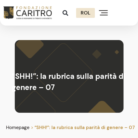
ROL
“SHH!”: la rubrica sulla parità di
genere – 07
Homepage
>
“SHH!”: la rubrica sulla parità di genere – 07