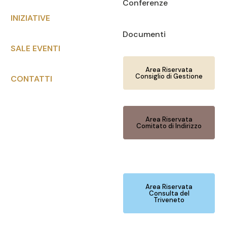
Conferenze
INIZIATIVE
Documenti
SALE EVENTI
Area Riservata
Consiglio di Gestione
CONTATTI
Area Riservata
Comitato di Indirizzo
Area Riservata
Consulta del
Triveneto