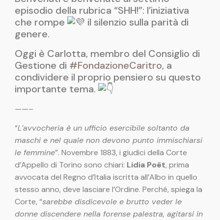
episodio della rubrica “SHH!”: l’iniziativa
che rompe
il silenzio sulla parità di
genere.
Oggi è Carlotta, membro del Consiglio di
Gestione di
#FondazioneCaritro
, a
condividere il proprio pensiero su questo
importante tema.
——–
“
L’avvocheria è un ufficio esercibile soltanto da
maschi e nel quale non devono punto immischiarsi
le femmine
”. Novembre 1883, i giudici della Corte
d’Appello di Torino sono chiari:
Lidia Poët
, prima
avvocata del Regno d’Italia iscritta all’Albo in quello
stesso anno, deve lasciare l’Ordine. Perché, spiega la
Corte, “
sarebbe disdicevole e brutto veder le
donne discendere nella forense palestra, agitarsi in