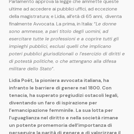
Parlamento approva la legge che ammette queste
ultime ad accedere ai pubblici uffici, ad eccezione
della magistratura; e Lidia, all’età di 65 anni, diventa
finalmente Avvocata. La prima, in Italia: “
Le donne
sono ammesse, a pari titolo degli uomini, ad
esercitare tutte le professioni e a coprire tutti gli
impieghi pubblici, esclusi quelli che implicano
poteri pubblici giurisdizionali o l’esercizio di diritti e
di potestà politiche, o che attengano alla difesa
militare dello Stato
”.
Lidia Poët, la pioniera avvocata italiana, ha
infranto le barriere di genere nel 1800. Con
tenacia, ha superato pregiudizi ostacoli legali,
diventando un faro di ispirazione per
l’emancipazione femminile. La sua lotta per
l’uguaglianza nel diritto e nella società rimane
un potente promemoria dell’importanza di
perseguire la parità di genere e di valorizzare il