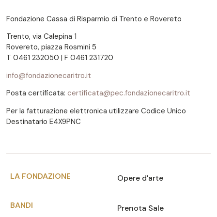
Fondazione Cassa di Risparmio di Trento e Rovereto
Trento, via Calepina 1
Rovereto, piazza Rosmini 5
T 0461 232050 | F 0461 231720
info@fondazionecaritro.it
Posta certificata:
certificata@pec.fondazionecaritro.it
Per la fatturazione elettronica utilizzare Codice Unico
Destinatario E4X9PNC
LA FONDAZIONE
Opere d'arte
BANDI
Prenota Sale