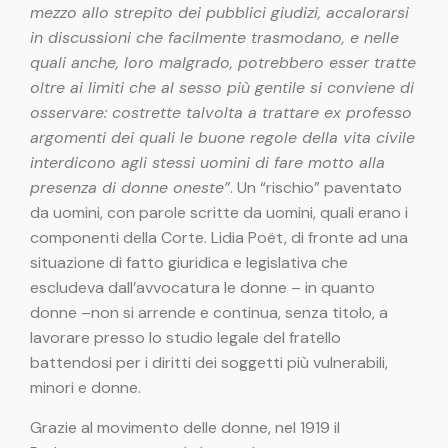
mezzo allo strepito dei pubblici giudizi, accalorarsi
in discussioni che facilmente trasmodano, e nelle
quali anche, loro malgrado, potrebbero esser tratte
oltre ai limiti che al sesso più gentile si conviene di
osservare: costrette talvolta a trattare ex professo
argomenti dei quali le buone regole della vita civile
interdicono agli stessi uomini di fare motto alla
presenza di donne oneste”
. Un “rischio” paventato
da uomini, con parole scritte da uomini, quali erano i
componenti della Corte. Lidia Poët, di fronte ad una
situazione di fatto giuridica e legislativa che
escludeva dall’avvocatura le donne – in quanto
donne –non si arrende e continua, senza titolo, a
lavorare presso lo studio legale del fratello
battendosi per i diritti dei soggetti più vulnerabili,
minori e donne.
Grazie al movimento delle donne, nel 1919 il