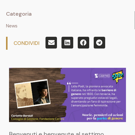
Categoria
News
CONDIVIDI
Benvenuti e benvenute al settimo