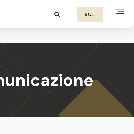
ROL
omunicazione