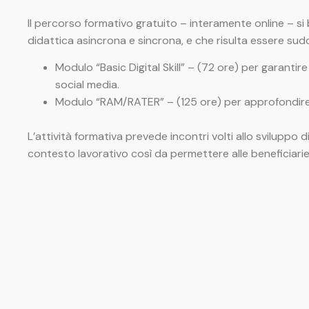
Il percorso formativo gratuito – interamente online – si 
didattica asincrona e sincrona, e che risulta essere sudd
Modulo “Basic Digital Skill” – (72 ore) per garantir
social media.
Modulo “RAM/RATER” – (125 ore) per approfondire l
L’attività formativa prevede incontri volti allo sviluppo di
contesto lavorativo così da permettere alle beneficiari