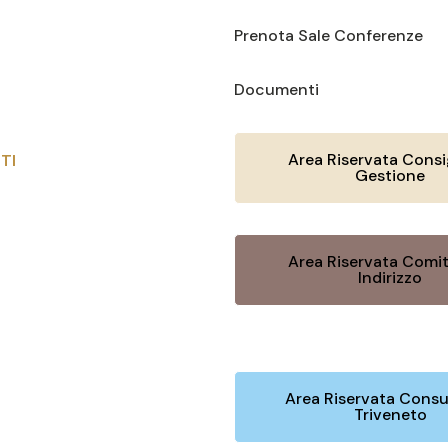
Prenota Sale Conferenze
Documenti
Area Riservata Consig
TI
Gestione
Area Riservata Comit
Indirizzo
Area Riservata Consu
Triveneto