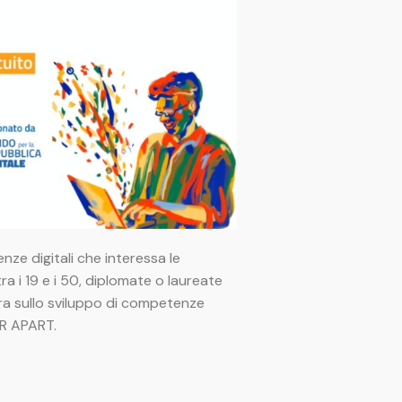
nze digitali che interessa le
 i 19 e i 50, diplomate o laureate
tra sullo sviluppo di competenze
TER APART.