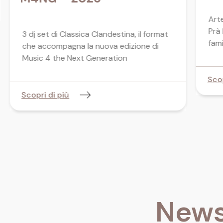
Arte
Prà 
3 dj set di Classica Clandestina, il format
fami
che accompagna la nuova edizione di
Music 4 the Next Generation
Scop
Scopri di più
News