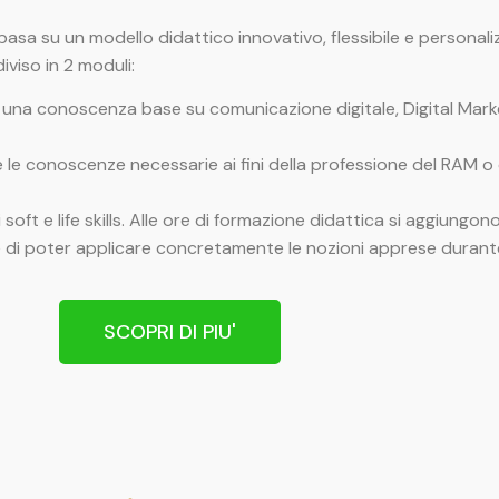
basa su un modello didattico innovativo, flessibile e personali
iviso in 2 moduli:
e una conoscenza base su comunicazione digitale, Digital Marketi
e conoscenze necessarie ai fini della
professione del RAM o 
 soft e life skills. Alle ore di formazione didattica si aggiungon
e di poter applicare concretamente le nozioni apprese durant
SCOPRI DI PIU'