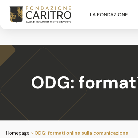
LA FONDAZIONE
ODG: formati
Homepage
>
ODG: formati online sulla comunicazione