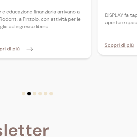
 e educazione finanziaria arrivano a
DISPLAY fa tap
Rodont, a Pinzolo, con attività per le
aperture specia
glie ad ingresso libero
Scopri di più
ri di più
letter