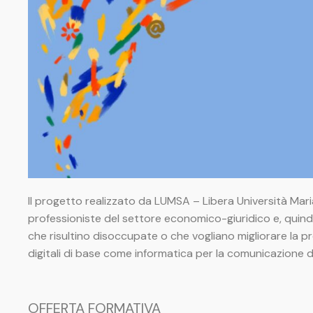
Il progetto realizzato da LUMSA – Libera Università Maria
professioniste del settore economico-giuridico e, quind
che risultino disoccupate o che vogliano migliorare la p
digitali di base come informatica per la comunicazione d
OFFERTA FORMATIVA