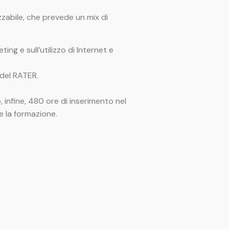
zzabile, che prevede un mix di
ng e sull’utilizzo di Internet e
del RATER.
o, infine, 480 ore di inserimento nel
e la formazione.