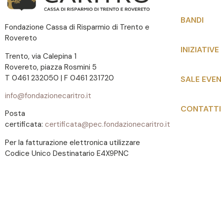
BANDI
Fondazione Cassa di Risparmio di Trento e
Rovereto
INIZIATIVE
Trento, via Calepina 1
Rovereto, piazza Rosmini 5
T 0461 232050 | F 0461 231720
SALE EVEN
info@fondazionecaritro.it
CONTATTI
Posta
certificata:
certificata@pec.fondazionecaritro.it
Per la fatturazione elettronica utilizzare
Codice Unico Destinatario E4X9PNC