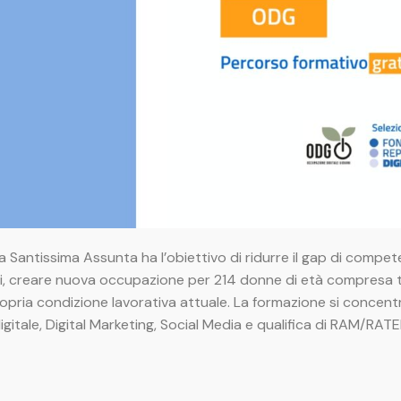
 Santissima Assunta ha l’obiettivo di ridurre il gap di compete
i, creare nuova occupazione per 214 donne di età compresa tra
ropria condizione lavorativa attuale. La formazione si concen
igitale, Digital Marketing, Social Media e qualifica di RAM/RA