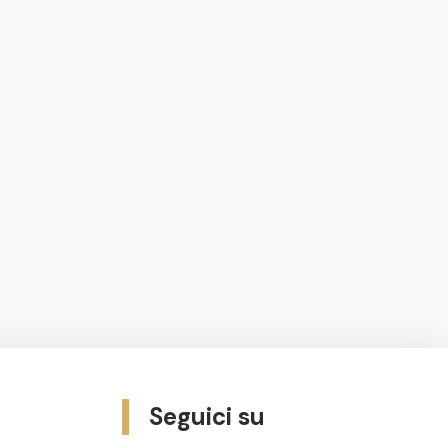
Seguici su