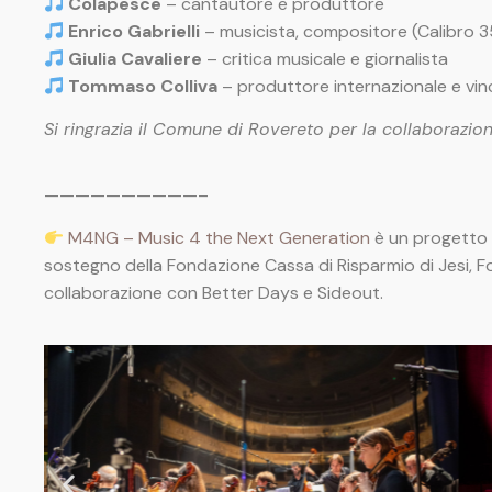
Colapesce
– cantautore e produttore
Enrico Gabrielli
– musicista, compositore (Calibro 3
Giulia Cavaliere
– critica musicale e giornalista
Tommaso Colliva
– produttore internazionale e vi
Si ringrazia il Comune di Rovereto per la collaborazi
——————————–
M4NG – Music 4 the Next Generation
è un progetto 
sostegno della Fondazione Cassa di Risparmio di Jesi, 
collaborazione con Better Days e Sideout.