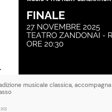
radizione musicale classica, accompagna
Basso
 20)