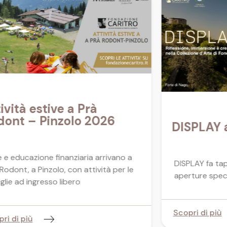
ività estive a Prà
dont – Pinzolo 2026
DISPLAY a
 e educazione finanziaria arrivano a
DISPLAY fa tap
Rodont, a Pinzolo, con attività per le
aperture specia
glie ad ingresso libero
Scopri di più
ri di più