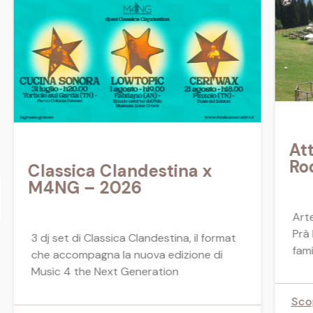
Att
Ro
Classica Clandestina x
M4NG – 2026
Arte
Prà 
3 dj set di Classica Clandestina, il format
fami
che accompagna la nuova edizione di
Music 4 the Next Generation
Scop