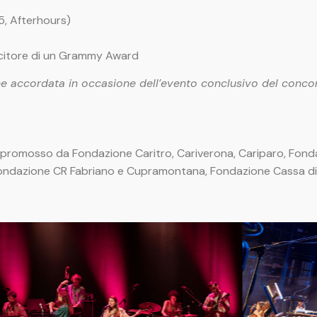
5, Afterhours)
ncitore di un Grammy Award
one accordata in occasione dell’evento conclusivo del conco
promosso da Fondazione Caritro, Cariverona, Cariparo, Fonda
Fondazione CR Fabriano e Cupramontana, Fondazione Cassa di R