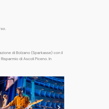
rso.
zione di Bolzano (Sparkasse) con il
isparmio di Ascoli Piceno. In