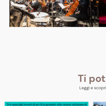
Ti po
Leggi e scopri