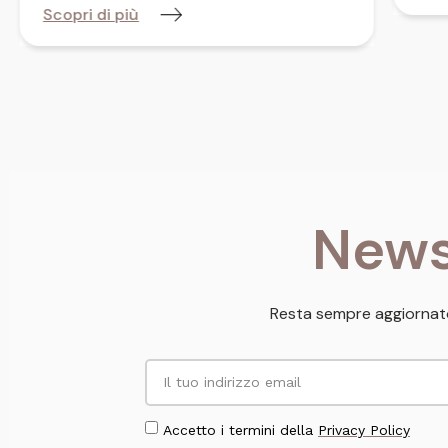
Scopri di più
News
Resta sempre aggiornato
Accetto i termini della
Privacy Policy