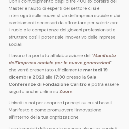
Con il coinvolgimento degli oltre 400 ex corsisti del
Master e l’aiuto di esperti del settore ci si è
interrogati sulle nuove sfide dell’impresa sociale e dei
cambiamenti necessari da affrontare per valorizzare
il ruolo e le competenze dei giovani professionisti e
sfruttare così il potenziale innovativo delle imprese
sociali.
Il lavoro ha portato all’elaborazione del “
Manifesto
dell’impresa sociale per le nuove generazioni
”,
che verrà presentato ufficilamente
m
artedì 19
dicembre 2023
alle
17:30
presso la
Sala
Conferenze di Fondazione Caritro
e potrà essere
seguito anche online su
Zoom
.
Unisciti a noi per scoprire i principi su cui si basa il
Manifesto e come promuovere l’innovazione
all’interno della tua orgnizzazione.
I protagonisti della serata saranno alcuni ex corsisti