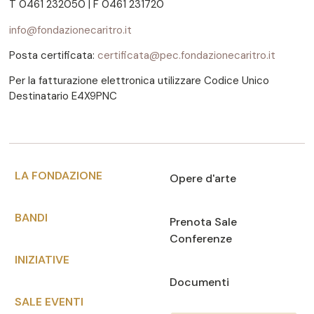
T 0461 232050 | F 0461 231720
info@fondazionecaritro.it
Posta certificata:
certificata@pec.fondazionecaritro.it
Per la fatturazione elettronica utilizzare Codice Unico
Destinatario E4X9PNC
LA FONDAZIONE
Opere d'arte
BANDI
Prenota Sale
Conferenze
INIZIATIVE
Documenti
SALE EVENTI