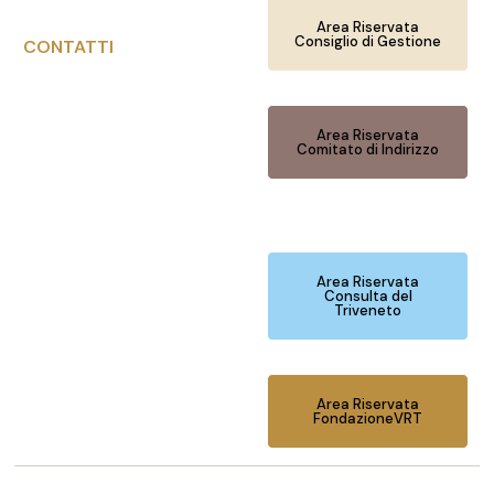
Area Riservata
Consiglio di Gestione
CONTATTI
Area Riservata
Comitato di Indirizzo
Area Riservata
Consulta del
Triveneto
Area Riservata
FondazioneVRT