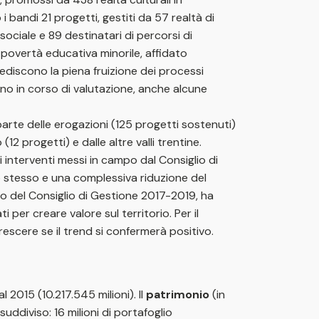
 bandi 21 progetti, gestiti da 57 realtà di
sociale e 89 destinatari di percorsi di
a povertà educativa minorile, affidato
pediscono la piena fruizione dei processi
 sono in corso di valutazione, anche alcune
 parte delle erogazioni (125 progetti sostenuti)
12 progetti) e dalle altre valli trentine.
i interventi messi in campo dal Consiglio di
 stesso e una complessiva riduzione del
to del Consiglio di Gestione 2017-2019, ha
 per creare valore sul territorio. Per il
crescere se il trend si confermerà positivo.
2015 (10.217.545 milioni). Il
patrimonio
(in
suddiviso: 16 milioni di portafoglio