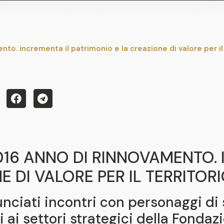
nto. incrementa il patrimonio e la creazione di valore per il 
016 ANNO DI RINNOVAMENTO. 
 DI VALORE PER IL TERRITOR
nnunciati incontri con personaggi d
i ai settori strategici della Fondaz