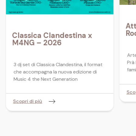
Att
Ro
Classica Clandestina x
M4NG – 2026
Arte
Prà 
3 dj set di Classica Clandestina, il format
fami
che accompagna la nuova edizione di
Music 4 the Next Generation
Scop
Scopri di più