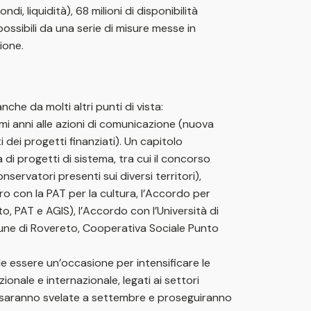
di, liquidità), 68 milioni di disponibilità
si possibili da una serie di misure messe in
ione.
he da molti altri punti di vista:
imi anni alle azioni di comunicazione (nuova
 dei progetti finanziati). Un capitolo
di progetti di sistema, tra cui il concorso
servatori presenti sui diversi territori),
o con la PAT per la cultura, l’Accordo per
o, PAT e AGIS), l’Accordo con l’Università di
mune di Rovereto, Cooperativa Sociale Punto
e essere un’occasione per intensificare le
nale e internazionale, legati ai settori
ma saranno svelate a settembre e proseguiranno