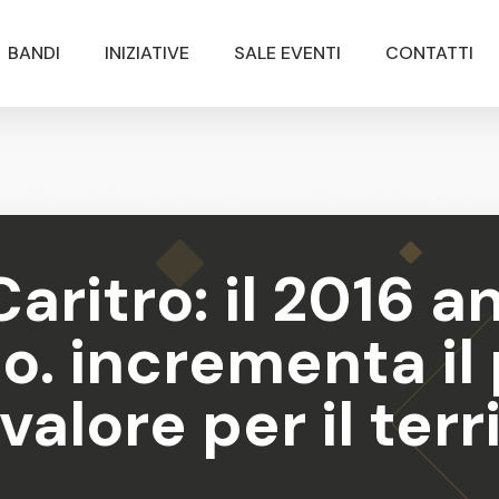
BANDI
INIZIATIVE
SALE EVENTI
CONTATTI
ritro: il 2016 a
. incrementa il 
valore per il terr