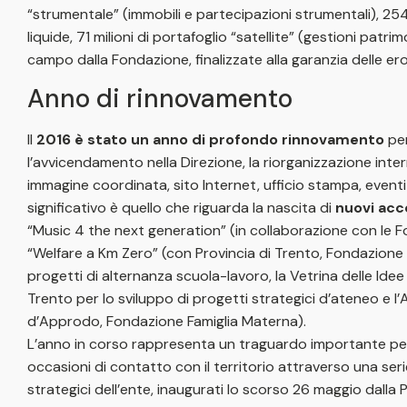
“strumentale” (immobili e partecipazioni strumentali), 254 mi
liquide, 71 milioni di portafoglio “satellite” (gestioni patrimo
campo dalla Fondazione, finalizzate alla garanzia delle ero
Anno di rinnovamento
Il
2016 è stato un anno di profondo rinnovamento
per
l’avvicendamento nella Direzione, la riorganizzazione inte
immagine coordinata, sito Internet, ufficio stampa, eventi 
significativo è quello che riguarda la nascita di
nuovi acco
“Music 4 the next generation” (in collaborazione con le Fon
“Welfare a Km Zero” (con Provincia di Trento, Fondazione 
progetti di alternanza scuola-lavoro, la Vetrina delle Idee
Trento per lo sviluppo di progetti strategici d’ateneo e
d’Approdo, Fondazione Famiglia Materna).
L’anno in corso rappresenta un traguardo importante p
occasioni di contatto con il territorio attraverso una ser
strategici dell’ente, inaugurati lo scorso 26 maggio dall