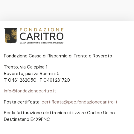
Fondazione Cassa di Risparmio di Trento e Rovereto
Trento, via Calepina 1
Rovereto, piazza Rosmini 5
T 0461 232050 | F 0461 231720
info@fondazionecaritro.it
Posta certificata:
certificata@pec.fondazionecaritro.it
Per la fatturazione elettronica utilizzare Codice Unico
Destinatario E4X9PNC