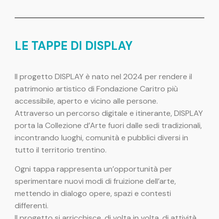
LE TAPPE DI DISPLAY
Il progetto DISPLAY è nato nel 2024 per rendere il
patrimonio artistico di Fondazione Caritro più
accessibile, aperto e vicino alle persone.
Attraverso un percorso digitale e itinerante, DISPLAY
porta la Collezione d’Arte fuori dalle sedi tradizionali,
incontrando luoghi, comunità e pubblici diversi in
tutto il territorio trentino.
Ogni tappa rappresenta un’opportunità per
sperimentare nuovi modi di fruizione dell’arte,
mettendo in dialogo opere, spazi e contesti
differenti.
Il progetto si arricchisce, di volta in volta, di attività,