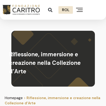
ROL
Riflessione, immersione e
creazione nella Collezione
d’Arte
Homepage
>
Riflessione, immersione e creazione nella
Collezione d’Arte