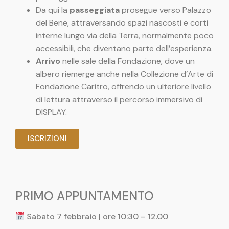
Da qui la
passeggiata
prosegue verso Palazzo
del Bene, attraversando spazi nascosti e corti
interne lungo via della Terra, normalmente poco
accessibili, che diventano parte dell’esperienza.
Arrivo
nelle sale della Fondazione, dove un
albero riemerge anche nella Collezione d’Arte di
Fondazione Caritro, offrendo un ulteriore livello
di lettura attraverso il percorso immersivo di
DISPLAY.
ISCRIZIONI
PRIMO APPUNTAMENTO
Sabato 7 febbraio | ore 10:30 – 12.00