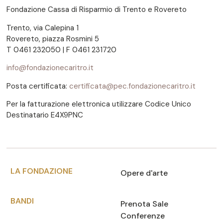
Fondazione Cassa di Risparmio di Trento e Rovereto
Trento, via Calepina 1
Rovereto, piazza Rosmini 5
T 0461 232050 | F 0461 231720
info@fondazionecaritro.it
Posta certificata:
certificata@pec.fondazionecaritro.it
Per la fatturazione elettronica utilizzare Codice Unico
Destinatario E4X9PNC
LA FONDAZIONE
Opere d'arte
BANDI
Prenota Sale
Conferenze