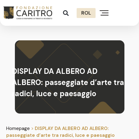
ROL
DISPLAY DA ALBERO AD
ALBERO: passeggiate d’arte tra
radici, luce e paesaggio
Homepage
>
DISPLAY DA ALBERO AD ALBERO:
passeggiate d’arte tra radici, luce e paesaggio