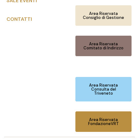
SALE EVENTI
Area Riservata
Consiglio di Gestione
CONTATTI
Area Riservata
Comitato di Indirizzo
Area Riservata
Consulta del
Triveneto
Area Riservata
FondazioneVRT