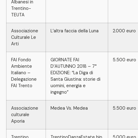
Albanesi in
Trentino-
TEUTA
Associazione
L’altra faccia della Luna
2.000 euro
Culturale Le
Arti
FAI Fondo
GIORNATE FAI
5.500 euro
Ambiente
D’AUTUNNO 2018 – 7°
Italiano –
EDIZIONE: “La Diga di
Delegazione
Santa Giustina: storie di
FAI Trento
uomini, energia e
ingegno”
Associazione
Medea Vs. Medea
5.500 euro
culturale
Aporia
Trentino
TrentinoDanzaEstate hip
5.000 euro