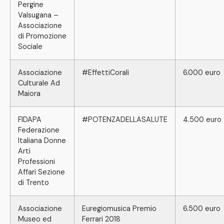
Pergine
Valsugana –
Associazione
di Promozione
Sociale
Associazione
#EffettiCorali
6.000 euro
Culturale Ad
Maiora
FIDAPA
#POTENZADELLASALUTE
4.500 euro
Federazione
Italiana Donne
Arti
Professioni
Affari Sezione
di Trento
Associazione
Euregiomusica Premio
6.500 euro
Museo ed
Ferrari 2018