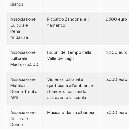
Islands
Associazione
Riccardo Zandonai e il
2.500 euro
Culturale
flamenco
Peña
Andaluza
Associazione
I suoni del tempo nella
4.500 euro
culturale
Valle dei Laghi
Madruzzo.500
Associazione
Violenza: dalla vita
5.000 euro
Mafalda
quotidiana all’ambiente
Donne Trento
di lavoro… passando
APS
attraverso la scuola
Associazione
Musica e danza albanese
5.000 euro
Culturale
Donne