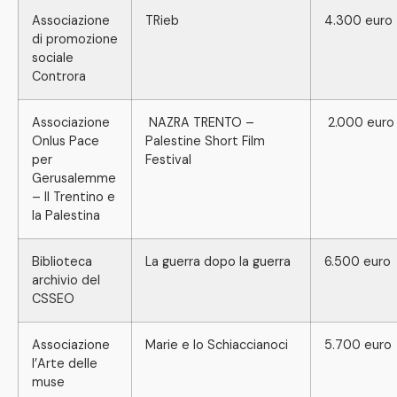
Associazione
TRieb
4.300 euro
di promozione
sociale
Controra
Associazione
NAZRA TRENTO –
2.000 euro
Onlus Pace
Palestine Short Film
per
Festival
Gerusalemme
– Il Trentino e
la Palestina
Biblioteca
La guerra dopo la guerra
6.500 euro
archivio del
CSSEO
Associazione
Marie e lo Schiaccianoci
5.700 euro
l’Arte delle
muse