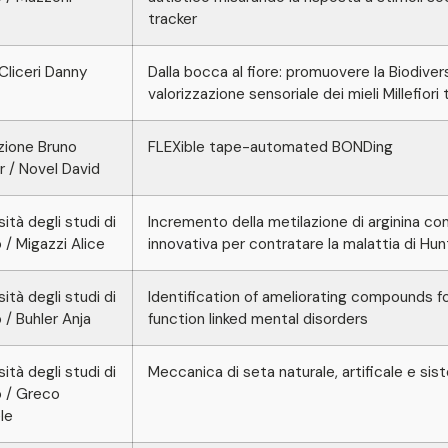
tracker
Cliceri Danny
Dalla bocca al fiore: promuovere la Biodiver
valorizzazione sensoriale dei mieli Millefiori t
zione Bruno
FLEXible tape-automated BONDing
r / Novel David
sità degli studi di
Incremento della metilazione di arginina c
 / Migazzi Alice
innovativa per contratare la malattia di Hu
sità degli studi di
Identification of ameliorating compounds fo
 / Buhler Anja
function linked mental disorders
sità degli studi di
Meccanica di seta naturale, artificale e sist
 / Greco
le