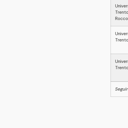
Univer
Trento 
Rocco
Univer
Trento
Univer
Trento
Seguir