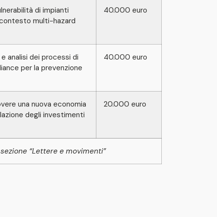
lnerabilità di impianti
40.000 euro
un contesto multi-hazard
analisi dei processi di
40.000 euro
liance per la prevenzione
overe una nuova economia
20.000 euro
olazione degli investimenti
a sezione “Lettere e movimenti”