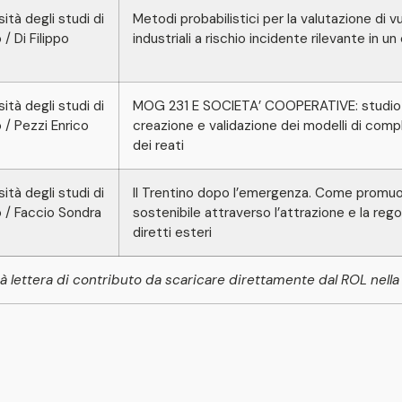
sità degli studi di
Metodi probabilistici per la valutazione di vu
/ Di Filippo
industriali a rischio incidente rilevante in 
sità degli studi di
MOG 231 E SOCIETA’ COOPERATIVE: studio e 
 / Pezzi Enrico
creazione e validazione dei modelli di comp
dei reati
sità degli studi di
Il Trentino dopo l’emergenza. Come promu
 / Faccio Sondra
sostenibile attraverso l’attrazione e la reg
diretti esteri
à lettera di contributo da scaricare direttamente dal ROL nell