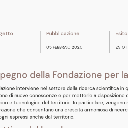
getto
Pubblicazione
Esito
05 FEBBRAIO 2020
29 OT
pegno della Fondazione per la
zione interviene nel settore della ricerca scientifica in 
one di nuove conoscenze e per metterle a disposizione del
co e tecnologico del territorio. In particolare, vengono s
razione che consentano una crescita armoniosa di ricerca,
ogni espressi anche dal territorio.