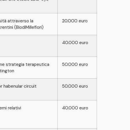
sità attraverso la
20.000 euro
rentini (BiodiMillefiori)
40.000 euro
ome strategia terapeutica
50.000 euro
ntington
r habenular circuit
50.000 euro
emi relativi
40.000 euro