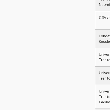
Noemi
C3A / 
Fonda
Kessle
Univer
Trento
Univer
Trento
Univer
Trento
Gabrie