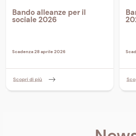
Bando alleanze per il
Ba
sociale 2026
20
Scadenza 28 aprile 2026
Scad
Scopri di più
Scop
News