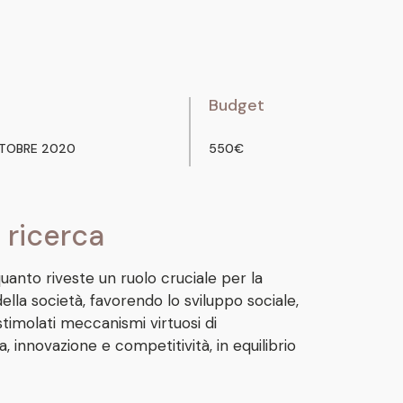
Budget
TOBRE 2020
550€
 ricerca
quanto riveste un ruolo cruciale per la
la società, favorendo lo sviluppo sociale,
timolati meccanismi virtuosi di
 innovazione e competitività, in equilibrio