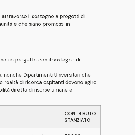
 attraverso il sostegno a progetti di
munità e che siano promossi in
ano un progetto con il sostegno di
rca, nonché Dipartimenti Universitari che
e realtà di ricerca ospitanti devono agire
lità diretta di risorse umane e
CONTRIBUTO
STANZIATO