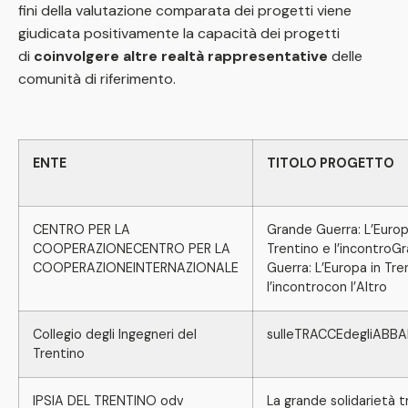
fini della valutazione comparata dei progetti viene
giudicata positivamente la capacità dei progetti
di
coinvolgere altre realtà rappresentative
delle
comunità di riferimento.
ENTE
TITOLO PROGETTO
CENTRO PER LA
Grande Guerra: L’Europ
COOPERAZIONECENTRO PER LA
Trentino e l’incontroG
COOPERAZIONEINTERNAZIONALE
Guerra: L’Europa in Tre
l’incontrocon l’Altro
Collegio degli Ingegneri del
sulleTRACCEdegliABB
Trentino
IPSIA DEL TRENTINO odv
La grande solidarietà t