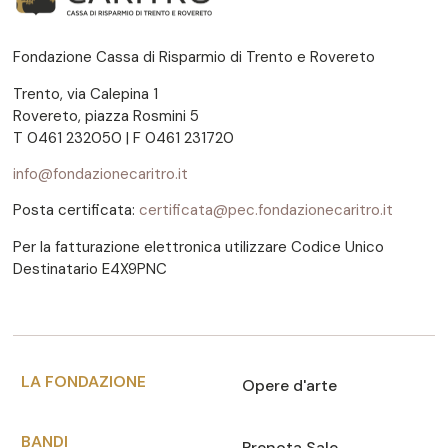
Fondazione Cassa di Risparmio di Trento e Rovereto
Trento, via Calepina 1
Rovereto, piazza Rosmini 5
T 0461 232050 | F 0461 231720
info@fondazionecaritro.it
Posta certificata:
certificata@pec.fondazionecaritro.it
Per la fatturazione elettronica utilizzare Codice Unico
Destinatario E4X9PNC
LA FONDAZIONE
Opere d'arte
BANDI
Prenota Sale