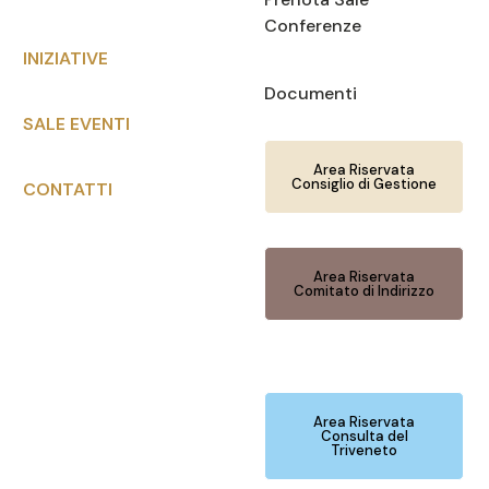
Conferenze
INIZIATIVE
Documenti
SALE EVENTI
Area Riservata
Consiglio di Gestione
CONTATTI
Area Riservata
Comitato di Indirizzo
Area Riservata
Consulta del
Triveneto