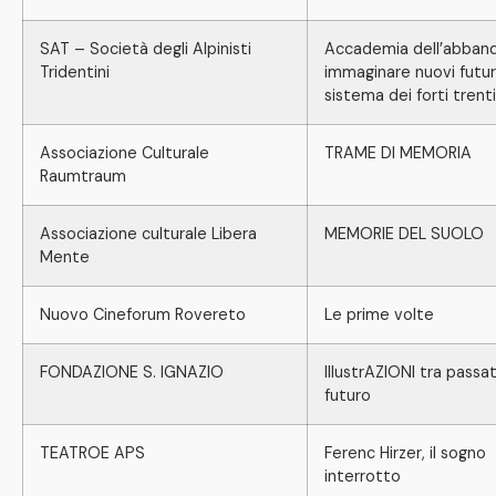
SAT – Società degli Alpinisti
Accademia dell’abban
Tridentini
immaginare nuovi futuri
sistema dei forti trenti
Associazione Culturale
TRAME DI MEMORIA
Raumtraum
Associazione culturale Libera
MEMORIE DEL SUOLO
Mente
Nuovo Cineforum Rovereto
Le prime volte
FONDAZIONE S. IGNAZIO
IllustrAZIONI tra passa
futuro
TEATROE APS
Ferenc Hirzer, il sogno
interrotto