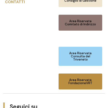
Consiglio di Gestione
CONTATTI
Area Riservata
Comitato di Indirizzo
Area Riservata
Consulta del
Triveneto
Area Riservata
FondazioneVRT
Seguici su