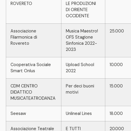
ROVERETO
LE PRODUZIONI
DI ORIENTE
OCCIDENTE
Associazione
Musica Maestro!
25.000
Filarmonica di
OFS Stagione
Rovereto
Sinfonica 2022-
2023
Cooperativa Sociale
Upload School
10.000
Smart Onlus
2022
CDM CENTRO
Per deci buoni
15.000
DIDATTICO
motivi
MUSICATEATRODANZA
Seesaw
Unlineal Lines
18.000
Associazione Teatrale
E TUTTI
20.000