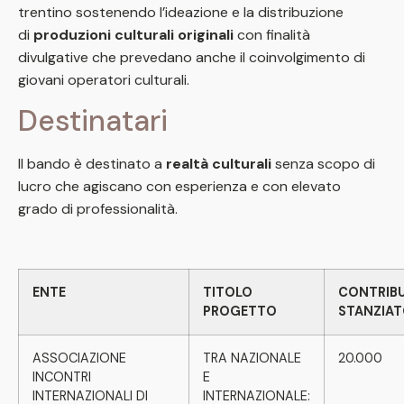
trentino sostenendo l’ideazione e la distribuzione
di
produzioni culturali originali
con finalità
divulgative che prevedano anche il coinvolgimento di
giovani operatori culturali.
Destinatari
Il bando è destinato a
realtà culturali
senza scopo di
lucro che agiscano con esperienza e con elevato
grado di professionalità.
ENTE
TITOLO
CONTRIB
PROGETTO
STANZIA
ASSOCIAZIONE
TRA NAZIONALE
20.000
INCONTRI
E
INTERNAZIONALI DI
INTERNAZIONALE: