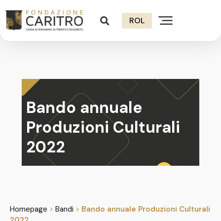
ROL
Bando annuale
Produzioni Culturali
2022
Homepage
>
Bandi
>
Bando annuale Produzioni Culturali
2022