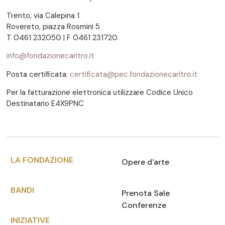
Trento, via Calepina 1
Rovereto, piazza Rosmini 5
T 0461 232050 | F 0461 231720
info@fondazionecaritro.it
Posta certificata:
certificata@pec.fondazionecaritro.it
Per la fatturazione elettronica utilizzare Codice Unico
Destinatario E4X9PNC
LA FONDAZIONE
Opere d'arte
BANDI
Prenota Sale
Conferenze
INIZIATIVE