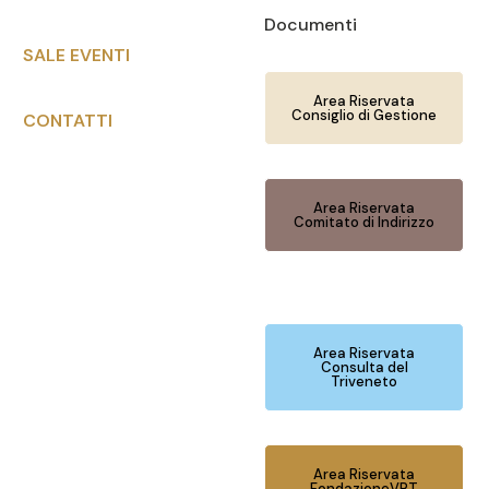
Documenti
SALE EVENTI
Area Riservata
Consiglio di Gestione
CONTATTI
Area Riservata
Comitato di Indirizzo
Area Riservata
Consulta del
Triveneto
Area Riservata
FondazioneVRT