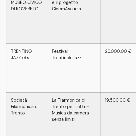
MUSEO CIVICO
e il progetto
DI ROVERETO
CinemAscuola
TRENTINO
Festival
20.000,00 €
JAZZ ets
TrentinoInJazz
Società
La Filarmonica di
19.500,00 €
Filarmonica di
Trento per tutti –
Trento
Musica da camera
senza limiti