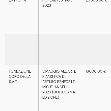
ENTROPIA
POPLAR FESTIVAL
20.000,00 €
2023
FONDAZIONE
OMAGGIO ALL’ARTE
16.000,00 €
CORO DELLA
PIANISTICA DI
S.A.T.
ARTURO BENEDETTI
MICHELANGELI –
2023 (DODICESIMA
EDIZIONE)