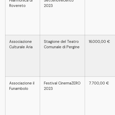
Filarmonica di
Settenovecento
Rovereto
2023
Associazione
Stagione del Teatro
16.000,00 €
Culturale Aria
Comunale di Pergine
Associazione il
Festival CinemaZERO
7.700,00 €
Funambolo
2023