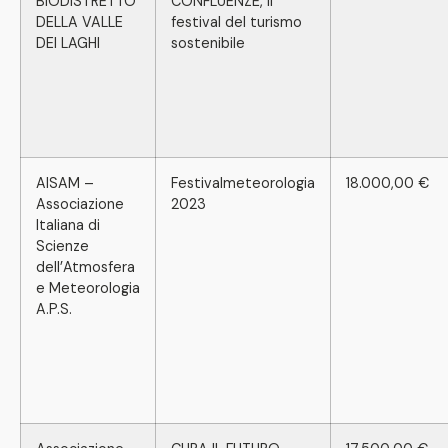
BIODISTRETTO
CONFLUENZE, il
DELLA VALLE
festival del turismo
DEI LAGHI
sostenibile
AISAM –
Festivalmeteorologia
18.000,00 €
Associazione
2023
Italiana di
Scienze
dell’Atmosfera
e Meteorologia
A.P.S.