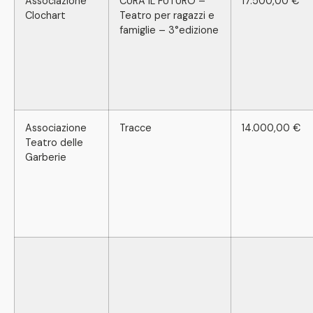
Associazione
CURA IL FUTURO –
17.500,00 €
Clochart
Teatro per ragazzi e
famiglie – 3°edizione
Associazione
Tracce
14.000,00 €
Teatro delle
Garberie