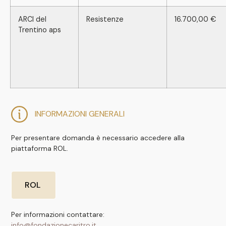
ARCI del
Resistenze
16.700,00 €
Trentino aps
INFORMAZIONI GENERALI
Per presentare domanda è necessario accedere alla
piattaforma ROL.
ROL
Per informazioni contattare:
info@fondazionecaritro.it