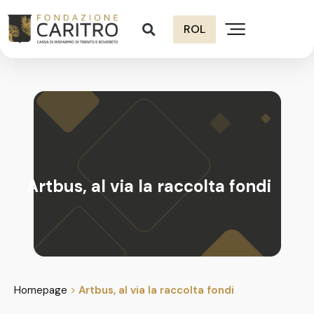
ROL
Artbus, al via la raccolta fondi
Homepage
>
Artbus, al via la raccolta fondi