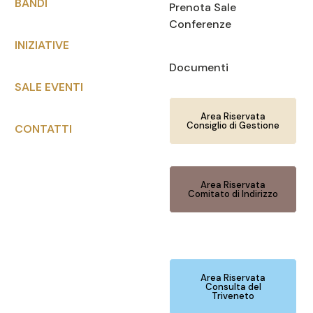
BANDI
Prenota Sale
Conferenze
INIZIATIVE
Documenti
SALE EVENTI
Area Riservata
Consiglio di Gestione
CONTATTI
Area Riservata
Comitato di Indirizzo
Area Riservata
Consulta del
Triveneto