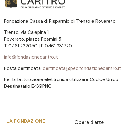
Fondazione Cassa di Risparmio di Trento e Rovereto
Trento, via Calepina 1
Rovereto, piazza Rosmini 5
T 0461 232050 | F 0461 231720
info@fondazionecaritro.it
Posta certificata:
certificata@pec.fondazionecaritro.it
Per la fatturazione elettronica utilizzare Codice Unico
Destinatario E4X9PNC
LA FONDAZIONE
Opere d'arte