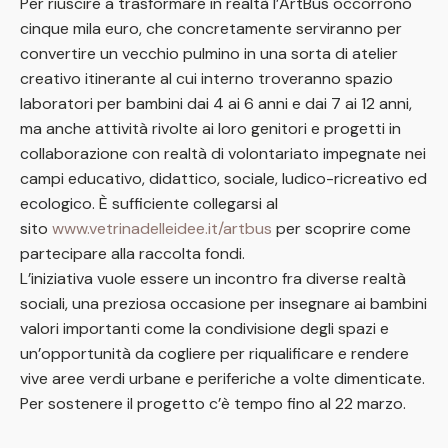
Per riuscire a trasformare in realtà l’ArtBus occorrono
cinque mila euro, che concretamente serviranno per
convertire un vecchio pulmino in una sorta di atelier
creativo itinerante al cui interno troveranno spazio
laboratori per bambini dai 4 ai 6 anni e dai 7 ai 12 anni,
ma anche attività rivolte ai loro genitori e progetti in
collaborazione con realtà di volontariato impegnate nei
campi educativo, didattico, sociale, ludico-ricreativo ed
ecologico. È sufficiente collegarsi al
sito
www.vetrinadelleidee.it/artbus
per scoprire come
partecipare alla raccolta fondi.
L’iniziativa vuole essere un incontro fra diverse realtà
sociali, una preziosa occasione per insegnare ai bambini
valori importanti come la condivisione degli spazi e
un’opportunità da cogliere per riqualificare e rendere
vive aree verdi urbane e periferiche a volte dimenticate.
Per sostenere il progetto c’è tempo fino al 22 marzo.