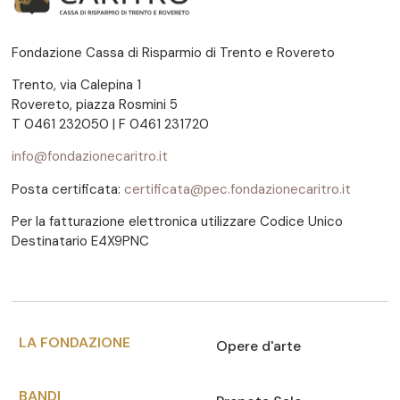
Fondazione Cassa di Risparmio di Trento e Rovereto
Trento, via Calepina 1
Rovereto, piazza Rosmini 5
T 0461 232050 | F 0461 231720
info@fondazionecaritro.it
Posta certificata:
certificata@pec.fondazionecaritro.it
Per la fatturazione elettronica utilizzare Codice Unico
Destinatario E4X9PNC
LA FONDAZIONE
Opere d'arte
BANDI