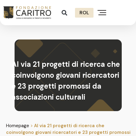
ROL
Al via 21 progetti di ricerca che
coinvolgono giovani ricercatori
e 23 progetti promossi da
associazioni culturali
Homepage
>
Al via 21 progetti di ricerca che
coinvolgono giovani ricercatori e 23 progetti promossi