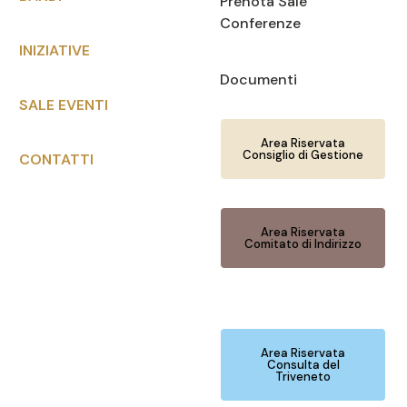
Prenota Sale
Conferenze
INIZIATIVE
Documenti
SALE EVENTI
Area Riservata
Consiglio di Gestione
CONTATTI
Area Riservata
Comitato di Indirizzo
Area Riservata
Consulta del
Triveneto