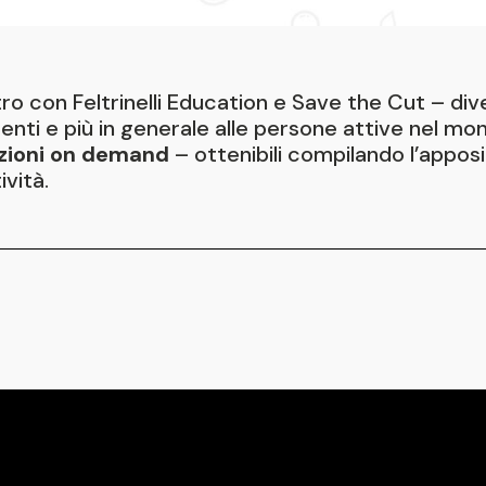
ro con Feltrinelli Education e Save the Cut – di
centi e più in generale alle persone attive nel mo
ezioni on demand
– ottenibili compilando l’appos
ività.