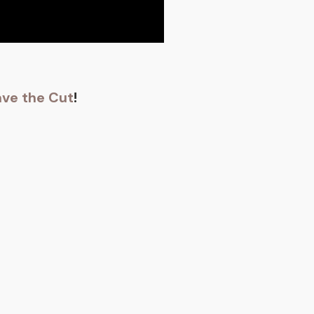
ve the Cut
!