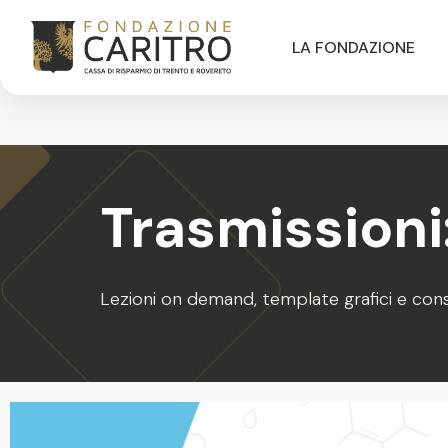
LA FONDAZIONE
Trasmissioni:
Lezioni on demand, template grafici e consigl