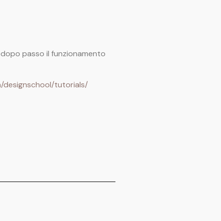
so dopo passo il funzionamento
/designschool/tutorials/