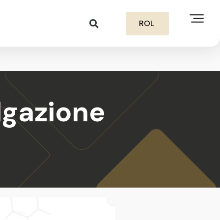
ROL
ulgazione