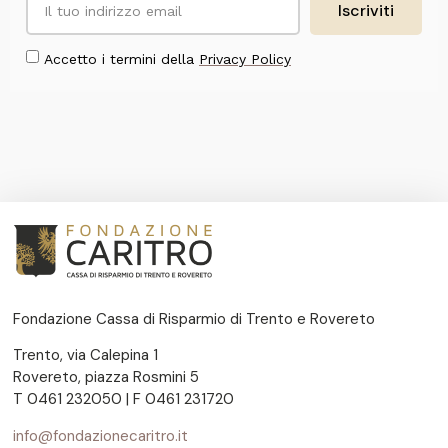
Iscriviti
Accetto i termini della
Privacy Policy
Fondazione Cassa di Risparmio di Trento e Rovereto
Trento, via Calepina 1
Rovereto, piazza Rosmini 5
T 0461 232050 | F 0461 231720
info@fondazionecaritro.it