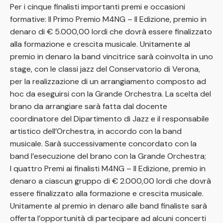
Per i cinque finalisti importanti premi e occasioni
formative: Il Primo Premio M4NG – II Edizione, premio in
denaro di € 5.000,00 lordi che dovrà essere finalizzato
alla formazione e crescita musicale. Unitamente al
premio in denaro la band vincitrice sarà coinvolta in uno
stage, con le classi jazz del Conservatorio di Verona,
per la realizzazione di un arrangiamento composto ad
hoc da eseguirsi con la Grande Orchestra. La scelta del
brano da arrangiare sarà fatta dal docente
coordinatore del Dipartimento di Jazz e il responsabile
artistico dell’Orchestra, in accordo con la band
musicale. Sarà successivamente concordato con la
band l’esecuzione del brano con la Grande Orchestra;
I quattro Premi ai finalisti M4NG – II Edizione, premio in
denaro a ciascun gruppo di € 2.000,00 lordi che dovrà
essere finalizzato alla formazione e crescita musicale.
Unitamente al premio in denaro alle band finaliste sarà
offerta l’opportunità di partecipare ad alcuni concerti