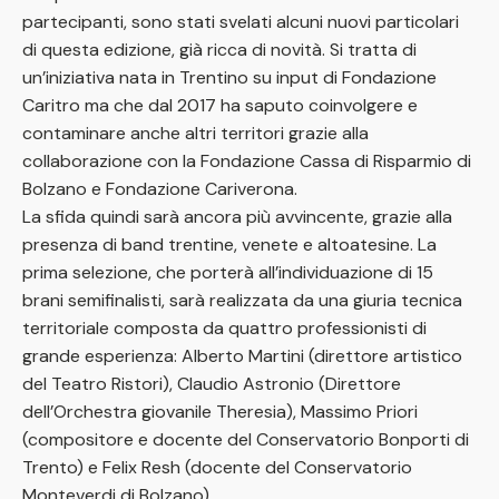
partecipanti, sono stati svelati alcuni nuovi particolari
di questa edizione, già ricca di novità. Si tratta di
un’iniziativa nata in Trentino su input di Fondazione
Caritro ma che dal 2017 ha saputo coinvolgere e
contaminare anche altri territori grazie alla
collaborazione con la Fondazione Cassa di Risparmio di
Bolzano e Fondazione Cariverona.
La sfida quindi sarà ancora più avvincente, grazie alla
presenza di band trentine, venete e altoatesine. La
prima selezione, che porterà all’individuazione di 15
brani semifinalisti, sarà realizzata da una giuria tecnica
territoriale composta da quattro professionisti di
grande esperienza: Alberto Martini (direttore artistico
del Teatro Ristori), Claudio Astronio (Direttore
dell’Orchestra giovanile Theresia), Massimo Priori
(compositore e docente del Conservatorio Bonporti di
Trento) e Felix Resh (docente del Conservatorio
Monteverdi di Bolzano).