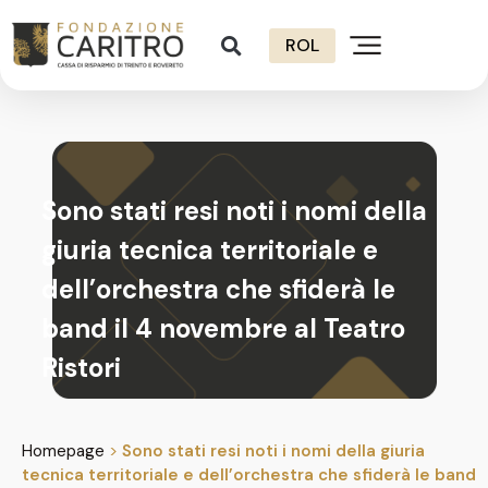
ROL
Sono stati resi noti i nomi della
giuria tecnica territoriale e
dell’orchestra che sfiderà le
band il 4 novembre al Teatro
Ristori
Homepage
>
Sono stati resi noti i nomi della giuria
tecnica territoriale e dell’orchestra che sfiderà le band