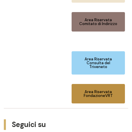
Area Riservata
Comitato di Indirizzo
Area Riservata
Consulta del
Triveneto
Area Riservata
FondazioneVRT
Seguici su