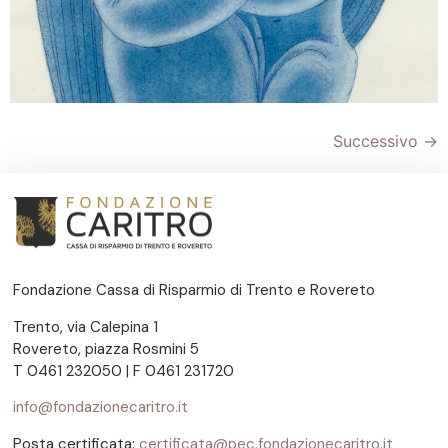
Successivo
→
Fondazione Cassa di Risparmio di Trento e Rovereto
Trento, via Calepina 1
Rovereto, piazza Rosmini 5
T 0461 232050 | F 0461 231720
info@fondazionecaritro.it
Posta certificata:
certificata@pec.fondazionecaritro.it