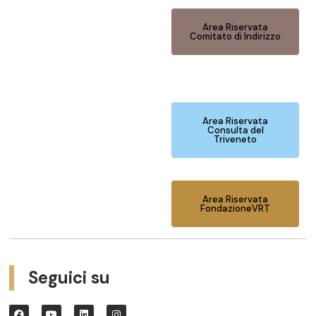
Area Riservata
Comitato di Indirizzo
Area Riservata
Consulta del
Triveneto
Area Riservata
FondazioneVRT
Seguici su