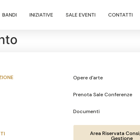
BANDI
INIZIATIVE
SALE EVENTI
CONTATTI
nto
ZIONE
Opere d'arte
Prenota Sale Conferenze
Documenti
Area Riservata Consig
TI
Gestione