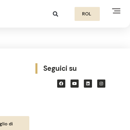
ROL
Seguici su
lio di