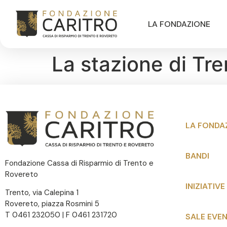
LA FONDAZIONE
La stazione di Tre
LA FONDA
BANDI
Fondazione Cassa di Risparmio di Trento e
Rovereto
INIZIATIVE
Trento, via Calepina 1
Rovereto, piazza Rosmini 5
T 0461 232050 | F 0461 231720
SALE EVEN