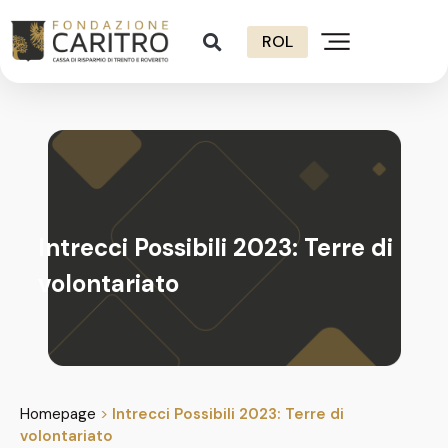
ROL
Intrecci Possibili 2023: Terre di
volontariato
Homepage
>
Intrecci Possibili 2023: Terre di
volontariato