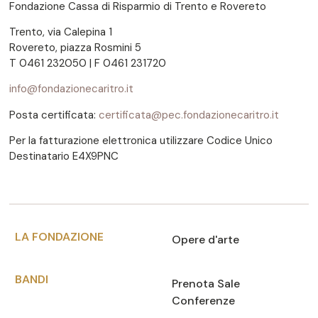
Fondazione Cassa di Risparmio di Trento e Rovereto
Trento, via Calepina 1
Rovereto, piazza Rosmini 5
T 0461 232050 | F 0461 231720
info@fondazionecaritro.it
Posta certificata:
certificata@pec.fondazionecaritro.it
Per la fatturazione elettronica utilizzare Codice Unico
Destinatario E4X9PNC
LA FONDAZIONE
Opere d'arte
BANDI
Prenota Sale
Conferenze