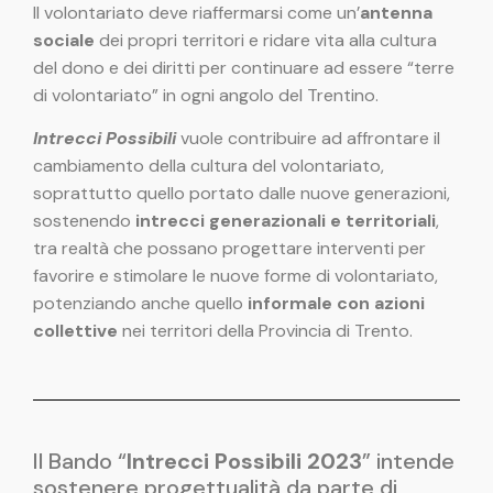
Il volontariato deve riaffermarsi come un’
antenna
sociale
dei propri territori e ridare vita alla cultura
del dono e dei diritti per continuare ad essere “terre
di volontariato” in ogni angolo del Trentino.
Intrecci Possibili
vuole contribuire ad affrontare il
cambiamento della cultura del volontariato,
soprattutto quello portato dalle nuove generazioni,
sostenendo
intrecci generazionali e territoriali
,
tra realtà che possano progettare interventi per
favorire e stimolare le nuove forme di volontariato,
potenziando anche quello
informale con azioni
collettive
nei territori della Provincia di Trento.
Il Bando “
Intrecci Possibili 2023
” intende
sostenere progettualità da parte di