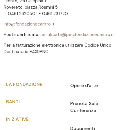
Trento, via Calepina 1
Rovereto, piazza Rosmini 5
T 0461 232050 | F 0461 231720
info@fondazionecaritro.it
Posta certificata:
certificata@pec.fondazionecaritro.it
Per la fatturazione elettronica utilizzare Codice Unico
Destinatario E4X9PNC
LA FONDAZIONE
Opere d'arte
BANDI
Prenota Sale
Conferenze
INIZIATIVE
Documenti