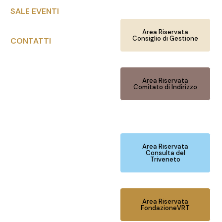
SALE EVENTI
Area Riservata
Consiglio di Gestione
CONTATTI
Area Riservata
Comitato di Indirizzo
Area Riservata
Consulta del
Triveneto
Area Riservata
FondazioneVRT