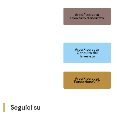
Area Riservata
Comitato di Indirizzo
Area Riservata
Consulta del
Triveneto
Area Riservata
FondazioneVRT
Seguici su