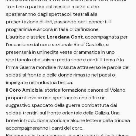
trentine a partire dal mese di marzo e che
spazierannno dagli spettacoli teatrali alla
presentazione di libri, passando per i concerti. Il
programma è ancora in fase di definizione.
L’autrice e attrice
Loredana Cont
, accompagnata per
l’occasione dal coro sezionale Re di Castello, si
presenterà in un’inedita veste drammatica in uno
spettacolo che unisce recitazione e canti. Il tema è la
Prima Guerra mondiale rivissuta attraverso le parole dei
soldati al fronte e delle donne rimaste nei paesi o
impiegate nell’industria bellica.
Il
Coro Amicizia
, storica formazione canora di Volano,
proporrà invece uno spettacolo che offre un
suggestivo spaccato della guerra combattuta dai
soldati trentini sul fronte orientale della Galizia. Una
breve introduzione storica e alcune lettere dalla trincea
accompagneranno i canti del coro.
Rimanendo in tema canoro, in cartellone vi è l’esibizione