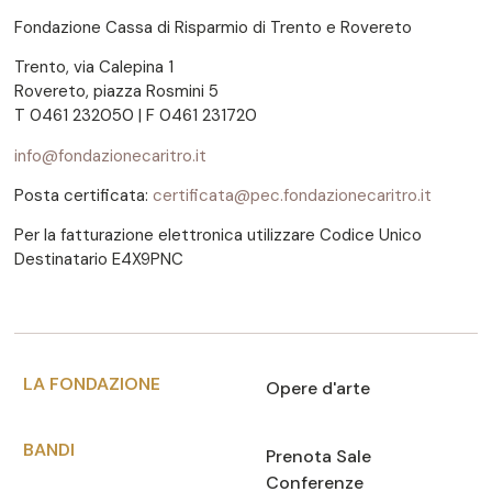
Fondazione Cassa di Risparmio di Trento e Rovereto
Trento, via Calepina 1
Rovereto, piazza Rosmini 5
T 0461 232050 | F 0461 231720
info@fondazionecaritro.it
Posta certificata:
certificata@pec.fondazionecaritro.it
Per la fatturazione elettronica utilizzare Codice Unico
Destinatario E4X9PNC
LA FONDAZIONE
Opere d'arte
BANDI
Prenota Sale
Conferenze