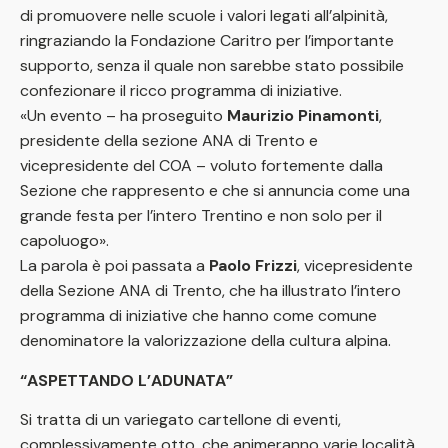
di promuovere nelle scuole i valori legati all’alpinità,
ringraziando la Fondazione Caritro per l’importante
supporto, senza il quale non sarebbe stato possibile
confezionare il ricco programma di iniziative.
«Un evento – ha proseguito
Maurizio Pinamonti
,
presidente della sezione ANA di Trento e
vicepresidente del COA – voluto fortemente dalla
Sezione che rappresento e che si annuncia come una
grande festa per l’intero Trentino e non solo per il
capoluogo».
La parola è poi passata a
Paolo Frizzi
, vicepresidente
della Sezione ANA di Trento, che ha illustrato l’intero
programma di iniziative che hanno come comune
denominatore la valorizzazione della cultura alpina.
“ASPETTANDO L’ADUNATA”
Si tratta di un variegato cartellone di eventi,
complessivamente otto, che animeranno varie località