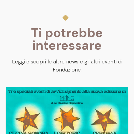
Ti potrebbe
interessare
Leggi e scopri le altre news e gli altri eventi di
Fondazione.