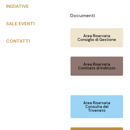
INIZIATIVE
Documenti
SALE EVENTI
Area Riservata
Consiglio di Gestione
CONTATTI
Area Riservata
Comitato di Indirizzo
Area Riservata
Consulta del
Triveneto