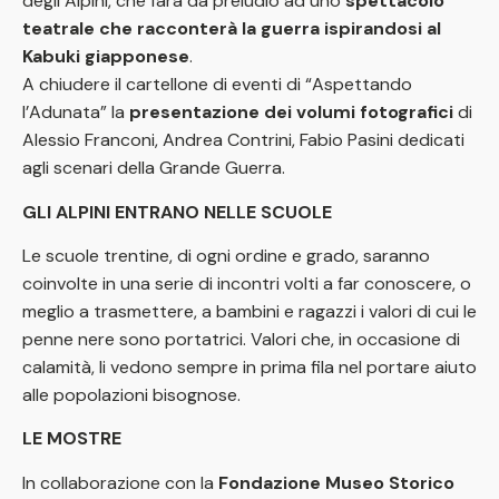
degli Alpini, che farà da preludio ad uno
spettacolo
teatrale che racconterà la guerra ispirandosi al
Kabuki giapponese
.
A chiudere il cartellone di eventi di “Aspettando
l’Adunata” la
presentazione dei volumi fotografici
di
Alessio Franconi, Andrea Contrini, Fabio Pasini dedicati
agli scenari della Grande Guerra.
GLI ALPINI ENTRANO NELLE SCUOLE
Le scuole trentine, di ogni ordine e grado, saranno
coinvolte in una serie di incontri volti a far conoscere, o
meglio a trasmettere, a bambini e ragazzi i valori di cui le
penne nere sono portatrici. Valori che, in occasione di
calamità, li vedono sempre in prima fila nel portare aiuto
alle popolazioni bisognose.
LE MOSTRE
In collaborazione con la
Fondazione Museo Storico