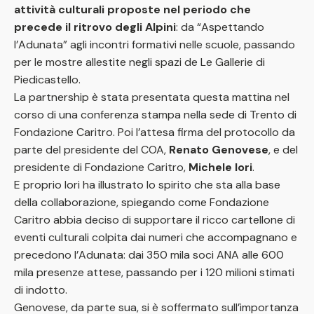
attività culturali proposte nel periodo che
precede il ritrovo degli Alpini
: da “Aspettando
l’Adunata” agli incontri formativi nelle scuole, passando
per le mostre allestite negli spazi de Le Gallerie di
Piedicastello.
La partnership è stata presentata questa mattina nel
corso di una conferenza stampa nella sede di Trento di
Fondazione Caritro. Poi l’attesa firma del protocollo da
parte del presidente del COA,
Renato Genovese
, e del
presidente di Fondazione Caritro,
Michele Iori
.
E proprio Iori ha illustrato lo spirito che sta alla base
della collaborazione, spiegando come Fondazione
Caritro abbia deciso di supportare il ricco cartellone di
eventi culturali colpita dai numeri che accompagnano e
precedono l’Adunata: dai 350 mila soci ANA alle 600
mila presenze attese, passando per i 120 milioni stimati
di indotto.
Genovese, da parte sua, si è soffermato sull’importanza