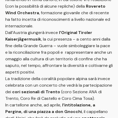
(con la possibilità di alcune repliche) della
Rovereto
Wind Orchestra
, formazione giovanile che di recente
ha fatto incetta di riconoscimenti a livello nazionale ed
internazionale.
Dall’Austria giungerà invece
l’Original Tiroler
Kaiserj
ӓ
germusik
, la cui presenza – a cento anni dalla
fine della Grande Guerra – vuole simboleggiare la pace
e la riconciliazione fra popoli e rappresentare anche un
omaggio alla cultura di un territorio di confine che ha
saputo, nel tempo, affrontare la diversità e coltivarne gli
aspetti positivi.
La tradizione della coralità popolare alpina sarà invece
celebrata con un concerto che vedrà la partecipazione
dei
cori sezionali di Trento
(coro Sezione ANA di
Trento, Coro Re di Castello e Coro Cima Tosa).
In cartellone anche, ad aprile,
l’intitolazione, a
Pergine, di una piazza a don Gnocchi
, il cappellano