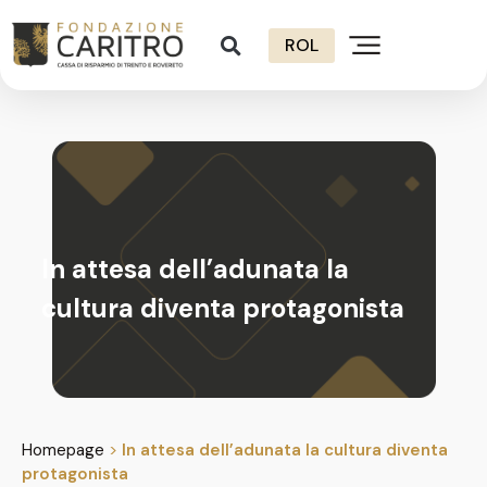
ROL
In attesa dell’adunata la
cultura diventa protagonista
Homepage
>
In attesa dell’adunata la cultura diventa
protagonista