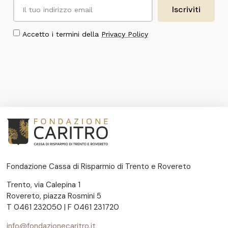
Iscriviti
Accetto i termini della
Privacy Policy
Fondazione Cassa di Risparmio di Trento e Rovereto
Trento, via Calepina 1
Rovereto, piazza Rosmini 5
T 0461 232050 | F 0461 231720
info@fondazionecaritro.it