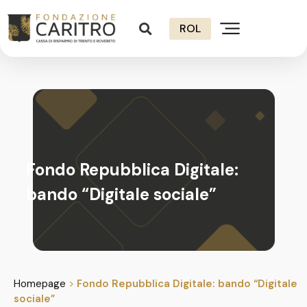
ROL
Fondo Repubblica Digitale:
bando “Digitale sociale”
Homepage
>
Fondo Repubblica Digitale: bando “Digitale
sociale”