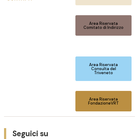
Area Riservata
Comitato di Indirizzo
Area Riservata
Consulta del
Triveneto
Area Riservata
FondazioneVRT
Seguici su