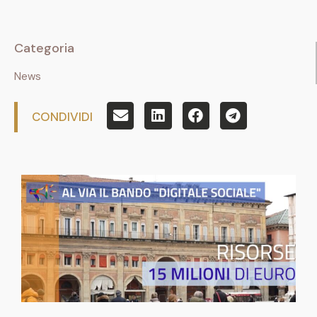
Categoria
News
CONDIVIDI