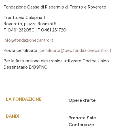
Fondazione Cassa di Risparmio di Trento e Rovereto
Trento, via Calepina 1
Rovereto, piazza Rosmini 5
T 0461 232050 | F 0461 231720
info@fondazionecaritro.it
Posta certificata:
certificata@pec.fondazionecaritro.it
Per la fatturazione elettronica utilizzare Codice Unico
Destinatario E4X9PNC
LA FONDAZIONE
Opere d'arte
BANDI
Prenota Sale
Conferenze