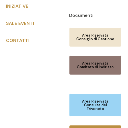
INIZIATIVE
Documenti
SALE EVENTI
Area Riservata
Consiglio di Gestione
CONTATTI
Area Riservata
Comitato di Indirizzo
Area Riservata
Consulta del
Triveneto