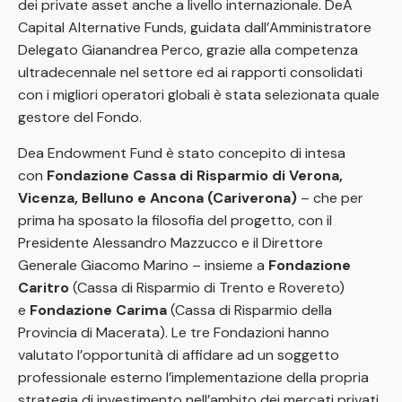
dei private asset anche a livello internazionale. DeA
Capital Alternative Funds, guidata dall’Amministratore
Delegato Gianandrea Perco, grazie alla competenza
ultradecennale nel settore ed ai rapporti consolidati
con i migliori operatori globali è stata selezionata quale
gestore del Fondo.
Dea Endowment Fund è stato concepito di intesa
con
Fondazione Cassa di Risparmio di Verona,
Vicenza, Belluno e Ancona (Cariverona)
– che per
prima ha sposato la filosofia del progetto, con il
Presidente Alessandro Mazzucco e il Direttore
Generale Giacomo Marino – insieme a
Fondazione
Caritro
(Cassa di Risparmio di Trento e Rovereto)
e
Fondazione Carima
(Cassa di Risparmio della
Provincia di Macerata). Le tre Fondazioni hanno
valutato l’opportunità di affidare ad un soggetto
professionale esterno l’implementazione della propria
strategia di investimento nell’ambito dei mercati privati