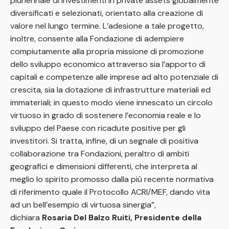
pluriennale di investimenti in private assets globalmente
diversificati e selezionati, orientato alla creazione di
valore nel lungo termine. L’adesione a tale progetto,
inoltre, consente alla Fondazione di adempiere
compiutamente alla propria missione di promozione
dello sviluppo economico attraverso sia l’apporto di
capitali e competenze alle imprese ad alto potenziale di
crescita, sia la dotazione di infrastrutture materiali ed
immateriali; in questo modo viene innescato un circolo
virtuoso in grado di sostenere l’economia reale e lo
sviluppo del Paese con ricadute positive per gli
investitori. Si tratta, infine, di un segnale di positiva
collaborazione tra Fondazioni, peraltro di ambiti
geografici e dimensioni differenti, che interpreta al
meglio lo spirito promosso dalla più recente normativa
di riferimento quale il Protocollo ACRI/MEF, dando vita
ad un bell’esempio di virtuosa sinergia”,
dichiara
Rosaria Del Balzo Ruiti
,
Presidente della