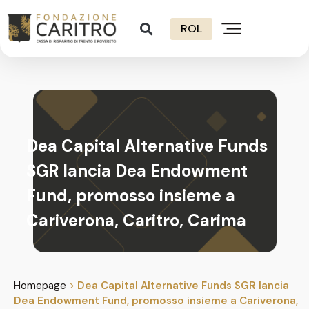
ROL
Dea Capital Alternative Funds
SGR lancia Dea Endowment
Fund, promosso insieme a
Cariverona, Caritro, Carima
Homepage
>
Dea Capital Alternative Funds SGR lancia
Dea Endowment Fund, promosso insieme a Cariverona,