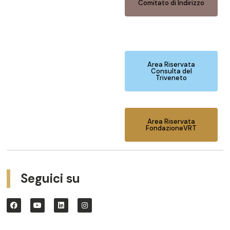
Comitato di Indirizzo
Area Riservata
Consulta del
Triveneto
Area Riservata
FondazioneVRT
Seguici su