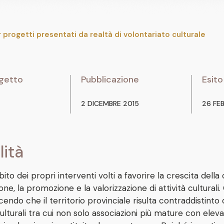
rogetti presentati da realtà di volontariato culturale
getto
Pubblicazione
Esito
2 DICEMBRE 2015
26 FE
lità
ito dei propri interventi volti a favorire la crescita dell
ne, la promozione e la valorizzazione di attività cultural
cendo che il territorio provinciale risulta contraddistint
culturali tra cui non solo associazioni più mature con ele