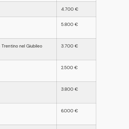
4.700 €
5.800 €
in Trentino nel Giubileo
3.700 €
2.500 €
3.800 €
6.000 €