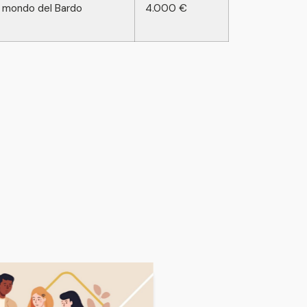
l mondo del Bardo
4.000 €