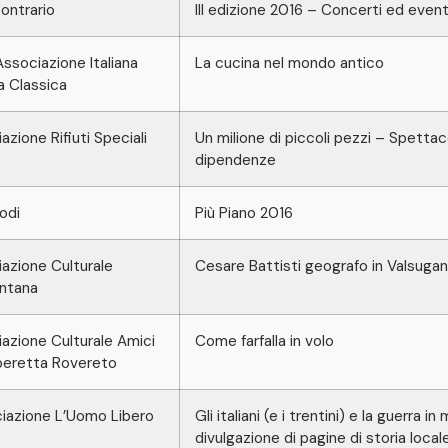
ontrario
III edizione 2016 – Concerti ed eventi
ssociazione Italiana
La cucina nel mondo antico
a Classica
azione Rifiuti Speciali
Un milione di piccoli pezzi – Spettac
dipendenze
odi
Più Piano 2016
azione Culturale
Cesare Battisti geografo in Valsuga
entana
azione Culturale Amici
Come farfalla in volo
peretta Rovereto
iazione L’Uomo Libero
Gli italiani (e i trentini) e la guerra 
divulgazione di pagine di storia local