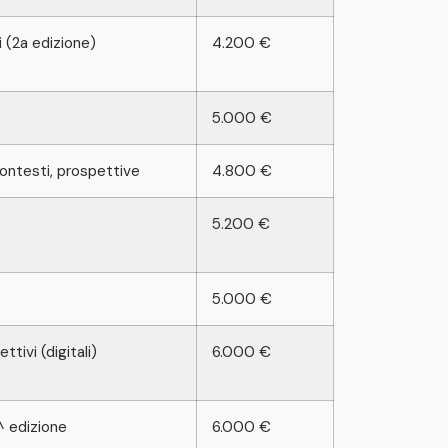
i (2a edizione)
4.200 €
5.000 €
 contesti, prospettive
4.800 €
5.200 €
5.000 €
tivi (digitali)
6.000 €
^ edizione
6.000 €