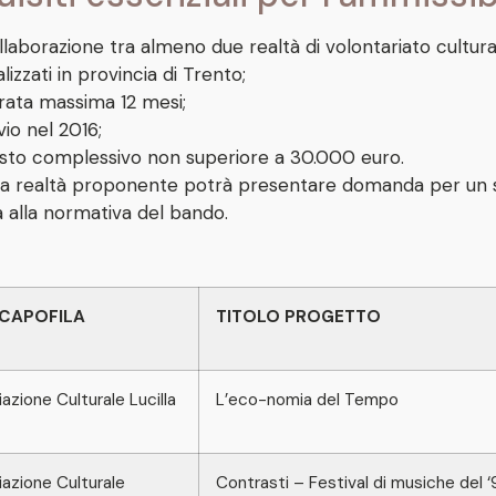
llaborazione tra almeno due realtà di volontariato cultura
alizzati in provincia di Trento;
rata massima 12 mesi;
vio nel 2016;
sto complessivo non superiore a 30.000 euro.
a realtà proponente potrà presentare domanda per un solo
 alla normativa del bando.
 CAPOFILA
TITOLO PROGETTO
azione Culturale Lucilla
L’eco-nomia del Tempo
azione Culturale
Contrasti – Festival di musiche de