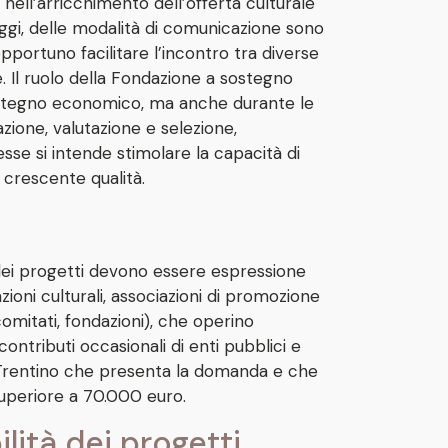
e nell’arricchimento dell’offerta culturale
uaggi, delle modalità di comunicazione sono
pportuno facilitare l’incontro tra diverse
. Il ruolo della Fondazione a sostegno
 sostegno economico, ma anche durante le
zione, valutazione e selezione,
esse si intende stimolare la capacità di
 crescente qualità.
dei progetti devono essere espressione
zioni culturali, associazioni di promozione
 comitati, fondazioni), che operino
contributi occasionali di enti pubblici e
n Trentino che presenta la domanda e che
superiore a 70.000 euro.
ilità dei progetti