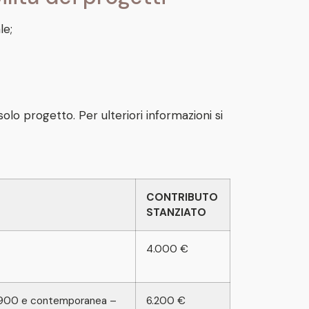
le;
 progetto. Per ulteriori informazioni si
CONTRIBUTO
STANZIATO
4.000 €
l ‘900 e contemporanea –
6.200 €