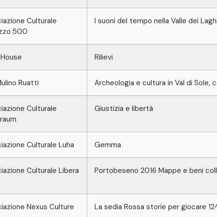
azione Culturale
I suoni del tempo nella Valle dei Lagh
zzo 500
 House
Rilievi
lino Ruatti
Archeologia e cultura in Val di Sole,
azione Culturale
Giustizia e libertà
raum
azione Culturale Luha
Gemma
azione Culturale Libera
Portobeseno 2016 Mappe e beni collet
iazione Nexus Culture
La sedia Rossa storie per giocare 12