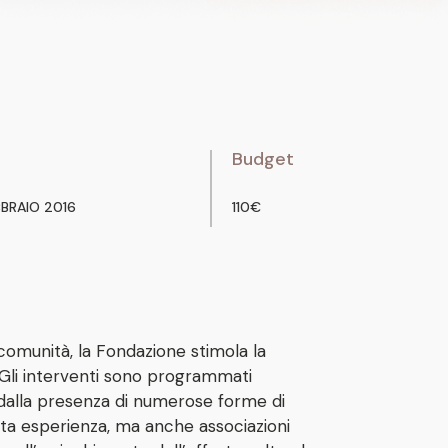
Budget
BBRAIO 2016
110€
a comunità, la Fondazione stimola la
i. Gli interventi sono programmati
o dalla presenza di numerose forme di
vata esperienza, ma anche associazioni