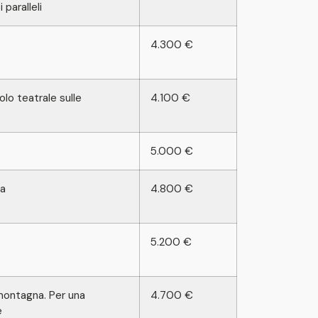
 paralleli
4.300 €
olo teatrale sulle
4.100 €
5.000 €
na
4.800 €
5.200 €
in montagna. Per una
4.700 €
e