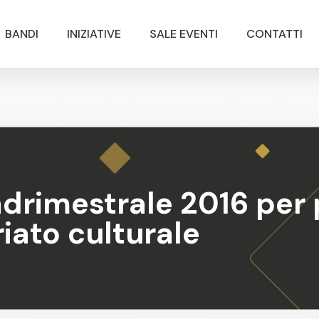
BANDI
INIZIATIVE
SALE EVENTI
CONTATTI
rimestrale 2016 per p
riato culturale