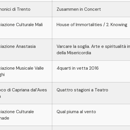
rmonici di Trento
Zusammen in Concert
azione Culturale Mali
House of Immortalities / 2. Knowing
iazione Anastasia
Varcare la soglia. Arte e spiritualità 
della Misericordia
azione Musicale Valle
4quarti in vetta 2016
ghi
co di Capriana dal’Aves
Quattro stagioni a Teatro
n
azione Culturale
Qual piuma al vento
nade