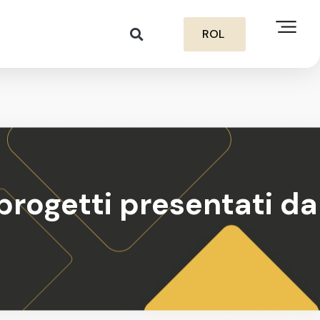
ROL
rogetti presentati da