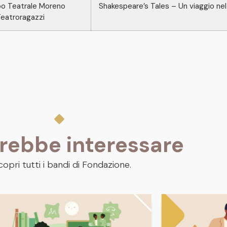
o Teatrale Moreno
Shakespeare’s Tales – Un viaggio ne
Teatroragazzi
trebbe interessare
copri tutti i bandi di Fondazione.