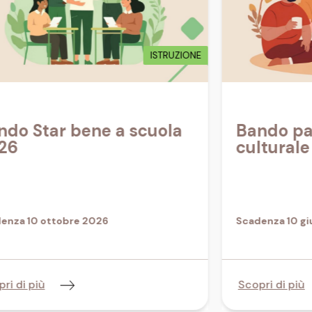
ISTRUZIONE
ndo Star bene a scuola
Bando pa
26
cultural
enza 10 ottobre 2026
Scadenza 10 g
ri di più
Scopri di più