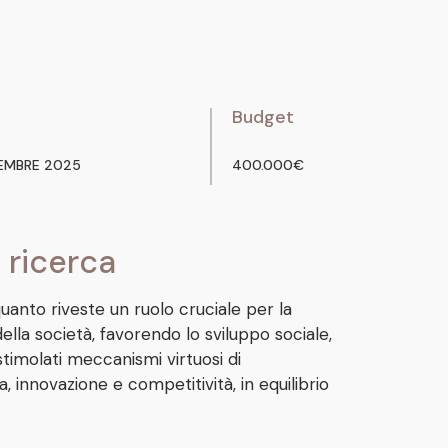
Budget
CEMBRE 2025
400.000€
 ricerca
quanto riveste un ruolo cruciale per la
la società, favorendo lo sviluppo sociale,
timolati meccanismi virtuosi di
 innovazione e competitività, in equilibrio