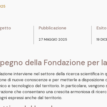
025
getto
Pubblicazione
Esito
27 MAGGIO 2025
19 DI
pegno della Fondazione per la
zione interviene nel settore della ricerca scientifica in 
one di nuove conoscenze e per metterle a disposizione del
co e tecnologico del territorio. In particolare, vengono s
razione che consentano una crescita armoniosa di ricerca,
ogni espressi anche dal territorio.