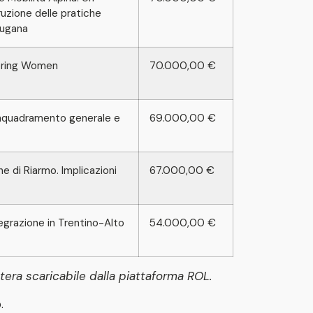
ruzione delle pratiche
sugana
wering Women
70.000,00 €
inquadramento generale e
69.000,00 €
iche di Riarmo. Implicazioni
67.000,00 €
tegrazione in Trentino-Alto
54.000,00 €
tera scaricabile dalla piattaforma ROL.
.