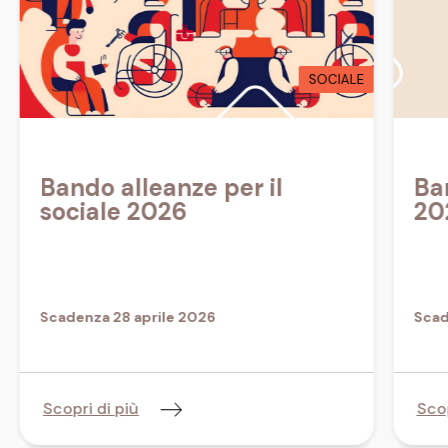
SOCIALE
Bando alleanze per il
Ba
sociale 2026
20
Scadenza 28 aprile 2026
Scad
Scopri di più
Scop