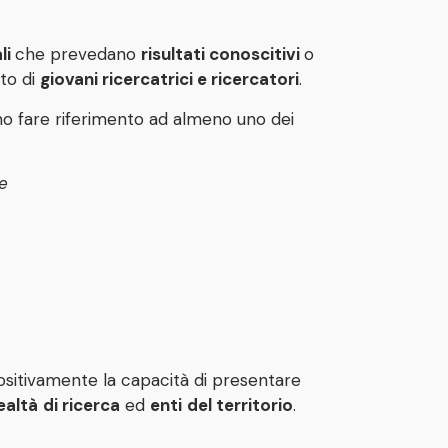
li
che prevedano
risultati conoscitivi
o
to di
giovani ricercatrici e ricercatori
.
no fare riferimento ad almeno uno dei
he
positivamente la capacità di presentare
ealtà
di ricerca
ed
enti
del territorio
.