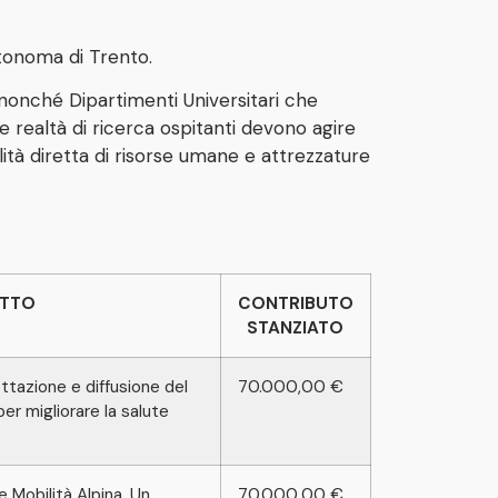
tonoma di Trento.
a, nonché Dipartimenti Universitari che
e realtà di ricerca ospitanti devono agire
ità diretta di risorse umane e attrezzature
ETTO
CONTRIBUTO
STANZIATO
ttazione e diffusione del
70.000,00 €
er migliorare la salute
 Mobilità Alpina. Un
70.000,00 €