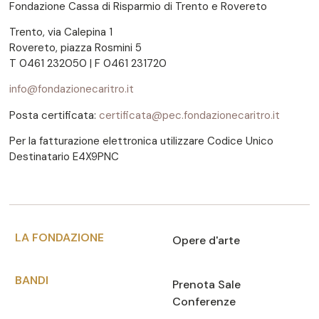
Fondazione Cassa di Risparmio di Trento e Rovereto
Trento, via Calepina 1
Rovereto, piazza Rosmini 5
T 0461 232050 | F 0461 231720
info@fondazionecaritro.it
Posta certificata:
certificata@pec.fondazionecaritro.it
Per la fatturazione elettronica utilizzare Codice Unico
Destinatario E4X9PNC
LA FONDAZIONE
Opere d'arte
BANDI
Prenota Sale
Conferenze