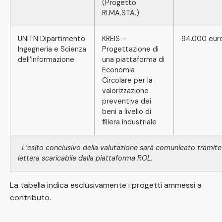
(Progetto
RI.MA.STA.)
UNITN Dipartimento
KREIS –
94.000 eur
Ingegneria e Scienza
Progettazione di
dell’Informazione
una piattaforma di
Economia
Circolare per la
valorizzazione
preventiva dei
beni a livello di
filiera industriale
L’esito conclusivo della valutazione sarà comunicato tramite
lettera scaricabile dalla piattaforma ROL.
La tabella indica esclusivamente i progetti ammessi a
contributo.