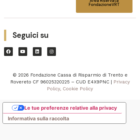
Area Riservata
FondazioneVRT
Seguici su
© 2026 Fondazione Cassa di Risparmio di Trento e
Rovereto CF 96025320225 – CUD E4X9PNC |
Privacy
Policy, Cookie Policy
Le tue preferenze relative alla privacy
Informativa sulla raccolta