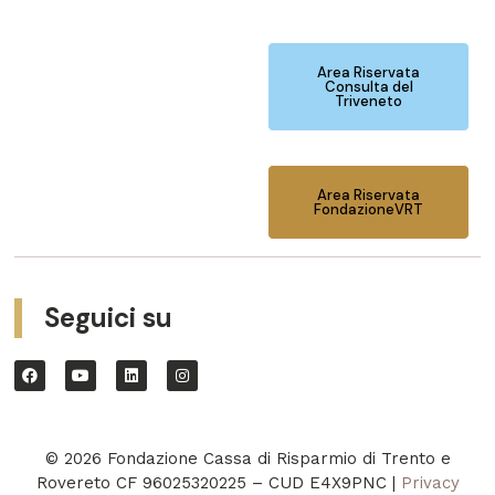
Area Riservata
Consulta del
Triveneto
Area Riservata
FondazioneVRT
Seguici su
© 2026 Fondazione Cassa di Risparmio di Trento e
Rovereto CF 96025320225 – CUD E4X9PNC |
Privacy