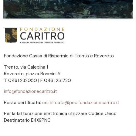
Fondazione Cassa di Risparmio di Trento e Rovereto
Trento, via Calepina 1
Rovereto, piazza Rosmini 5
T 0461 232050 | F 0461 231720
info@fondazionecaritro.it
Posta certificata:
certificata@pec.fondazionecaritro.it
Per la fatturazione elettronica utilizzare Codice Unico
Destinatario E4X9PNC