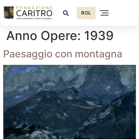
ROL
Anno Opere:
1939
Paesaggio con montagna