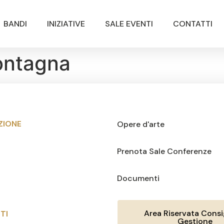
BANDI
INIZIATIVE
SALE EVENTI
CONTATTI
ontagna
ZIONE
Opere d'arte
Prenota Sale Conferenze
Documenti
Area Riservata Consig
TI
Gestione