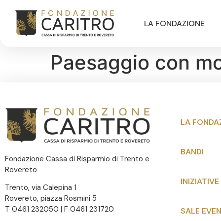
LA FONDAZIONE
Paesaggio con m
LA FONDA
BANDI
Fondazione Cassa di Risparmio di Trento e
Rovereto
INIZIATIVE
Trento, via Calepina 1
Rovereto, piazza Rosmini 5
T 0461 232050 | F 0461 231720
SALE EVEN