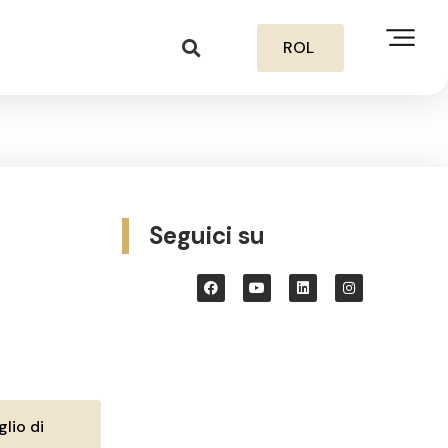
ROL
Seguici su
lio di