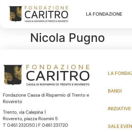
LA FONDAZIONE
Nicola Pugno
LA FONDA
BANDI
Fondazione Cassa di Risparmio di Trento e
Rovereto
INIZIATIVE
Trento, via Calepina 1
Rovereto, piazza Rosmini 5
T 0461 232050 | F 0461 231720
SALE EVEN