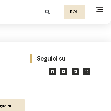
ROL
Seguici su
lio di