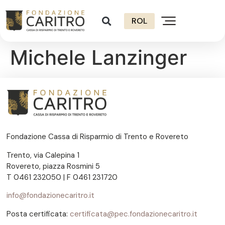
ROL
Michele Lanzinger
Fondazione Cassa di Risparmio di Trento e Rovereto
Trento, via Calepina 1
Rovereto, piazza Rosmini 5
T 0461 232050 | F 0461 231720
info@fondazionecaritro.it
Posta certificata:
certificata@pec.fondazionecaritro.it