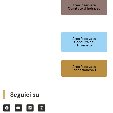
Area Riservata
Comitato di Indirizzo
Area Riservata
Consulta del
Triveneto
Area Riservata
FondazioneVRT
Seguici su