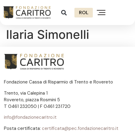
ROL
Ilaria Simonelli
Fondazione Cassa di Risparmio di Trento e Rovereto
Trento, via Calepina 1
Rovereto, piazza Rosmini 5
T 0461 232050 | F 0461 231720
info@fondazionecaritro.it
Posta certificata:
certificata@pec.fondazionecaritro.it