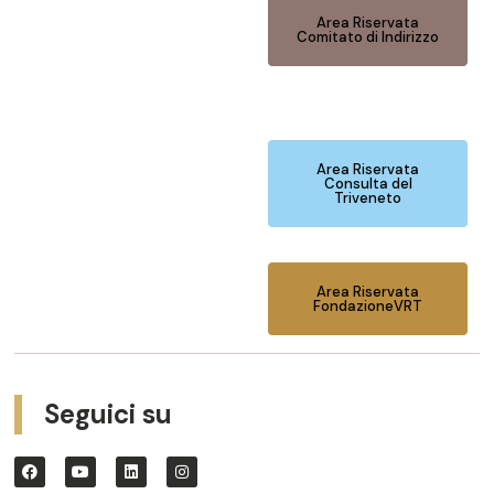
Area Riservata
Comitato di Indirizzo
Area Riservata
Consulta del
Triveneto
Area Riservata
FondazioneVRT
Seguici su