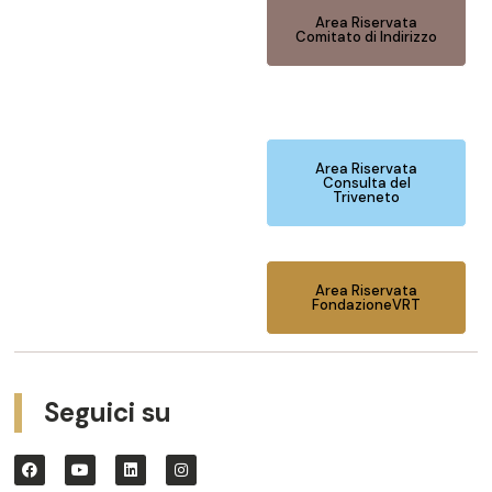
Area Riservata
Comitato di Indirizzo
Area Riservata
Consulta del
Triveneto
Area Riservata
FondazioneVRT
Seguici su