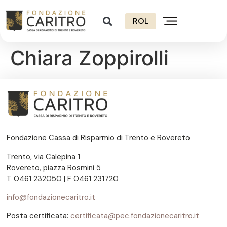
ROL
Chiara Zoppirolli
Fondazione Cassa di Risparmio di Trento e Rovereto
Trento, via Calepina 1
Rovereto, piazza Rosmini 5
T 0461 232050 | F 0461 231720
info@fondazionecaritro.it
Posta certificata:
certificata@pec.fondazionecaritro.it