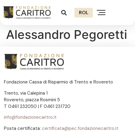
ROL
Alessandro Pegoretti
Fondazione Cassa di Risparmio di Trento e Rovereto
Trento, via Calepina 1
Rovereto, piazza Rosmini 5
T 0461 232050 | F 0461 231720
info@fondazionecaritro.it
Posta certificata:
certificata@pec.fondazionecaritro.it