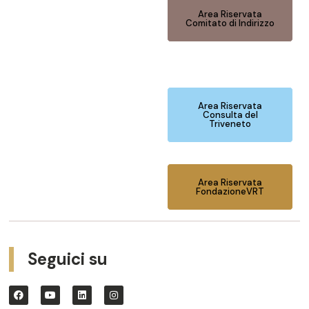
Area Riservata
Comitato di Indirizzo
Area Riservata
Consulta del
Triveneto
Area Riservata
FondazioneVRT
Seguici su