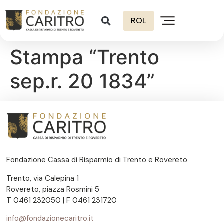
ROL
Stampa “Trento
sep.r. 20 1834”
Fondazione Cassa di Risparmio di Trento e Rovereto
Trento, via Calepina 1
Rovereto, piazza Rosmini 5
T 0461 232050 | F 0461 231720
info@fondazionecaritro.it