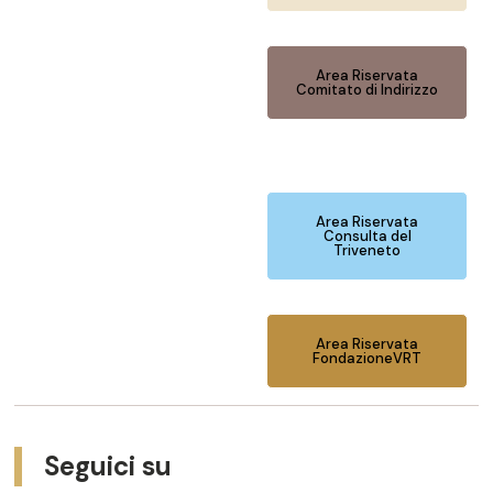
Area Riservata
Comitato di Indirizzo
Area Riservata
Consulta del
Triveneto
Area Riservata
FondazioneVRT
Seguici su