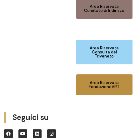
Area Riservata
Comitato di Indirizzo
Area Riservata
Consulta del
Triveneto
Area Riservata
FondazioneVRT
Seguici su