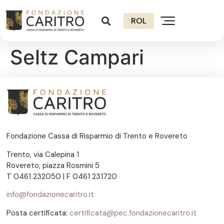
ROL
Seltz Campari
Fondazione Cassa di Risparmio di Trento e Rovereto
Trento, via Calepina 1
Rovereto, piazza Rosmini 5
T 0461 232050 | F 0461 231720
info@fondazionecaritro.it
Posta certificata:
certificata@pec.fondazionecaritro.it