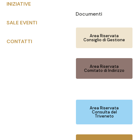
INIZIATIVE
Documenti
SALE EVENTI
Area Riservata
Consiglio di Gestione
CONTATTI
Area Riservata
Comitato di Indirizzo
Area Riservata
Consulta del
Triveneto