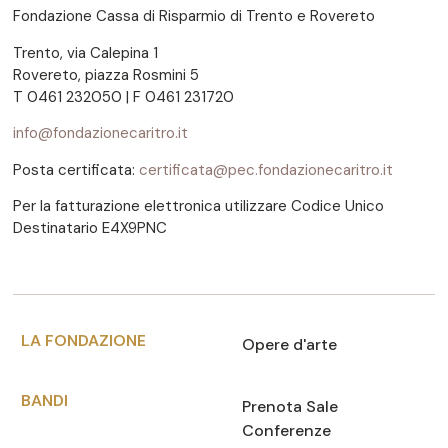
Fondazione Cassa di Risparmio di Trento e Rovereto
Trento, via Calepina 1
Rovereto, piazza Rosmini 5
T 0461 232050 | F 0461 231720
info@fondazionecaritro.it
Posta certificata:
certificata@pec.fondazionecaritro.it
Per la fatturazione elettronica utilizzare Codice Unico
Destinatario E4X9PNC
LA FONDAZIONE
Opere d'arte
BANDI
Prenota Sale
Conferenze