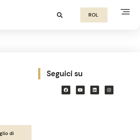
ROL
Seguici su
lio di