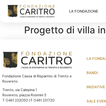
LA FONDAZIONE
Progetto di villa i
LA FONDA
BANDI
Fondazione Cassa di Risparmio di Trento e
Rovereto
INIZIATIVE
Trento, via Calepina 1
Rovereto, piazza Rosmini 5
T 0461 232050 | F 0461 231720
SALE EVEN