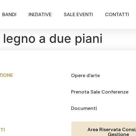
BANDI
INIZIATIVE
SALE EVENTI
CONTATTI
n legno a due piani
ZIONE
Opere d'arte
Prenota Sale Conferenze
Documenti
Area Riservata Consig
TI
Gestione