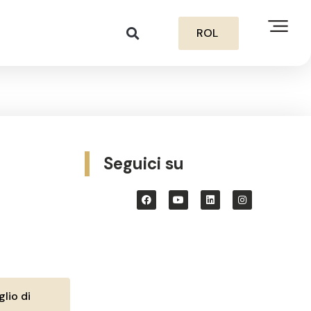
ROL
Seguici su
lio di