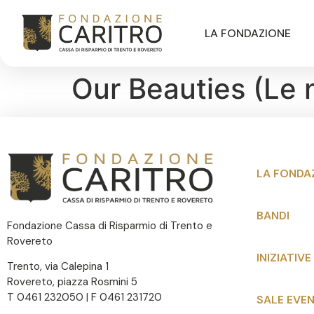
LA FONDAZIONE
Our Beauties (Le 
LA FONDA
BANDI
Fondazione Cassa di Risparmio di Trento e
Rovereto
INIZIATIVE
Trento, via Calepina 1
Rovereto, piazza Rosmini 5
T 0461 232050 | F 0461 231720
SALE EVEN