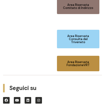
Area Riservata
Comitato di Indirizzo
Area Riservata
Consulta del
Triveneto
Area Riservata
FondazioneVRT
Seguici su