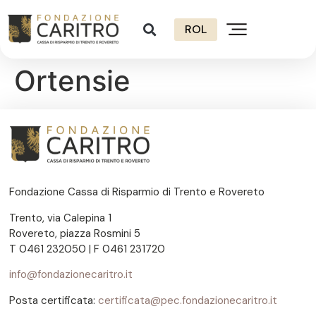
ROL
Ortensie
Fondazione Cassa di Risparmio di Trento e Rovereto
Trento, via Calepina 1
Rovereto, piazza Rosmini 5
T 0461 232050 | F 0461 231720
info@fondazionecaritro.it
Posta certificata:
certificata@pec.fondazionecaritro.it