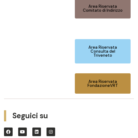
Area Riservata
Comitato di Indirizzo
Area Riservata
Consulta del
Triveneto
Area Riservata
FondazioneVRT
Seguici su