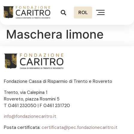
ROL
Maschera limone
Fondazione Cassa di Risparmio di Trento e Rovereto
Trento, via Calepina 1
Rovereto, piazza Rosmini 5
T 0461 232050 | F 0461 231720
info@fondazionecaritro.it
Posta certificata:
certificata@pec.fondazionecaritro.it