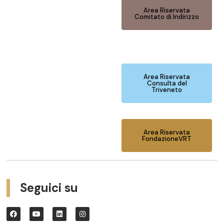
Area Riservata
Comitato di Indirizzo
Area Riservata
Consulta del
Triveneto
Area Riservata
FondazioneVRT
Seguici su