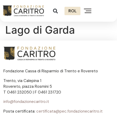
ROL
Lago di Garda
Fondazione Cassa di Risparmio di Trento e Rovereto
Trento, via Calepina 1
Rovereto, piazza Rosmini 5
T 0461 232050 | F 0461 231720
info@fondazionecaritro.it
Posta certificata:
certificata@pec.fondazionecaritro.it