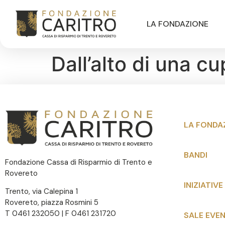
LA FONDAZIONE
Dall’alto di una c
LA FONDA
BANDI
Fondazione Cassa di Risparmio di Trento e
Rovereto
INIZIATIVE
Trento, via Calepina 1
Rovereto, piazza Rosmini 5
T 0461 232050 | F 0461 231720
SALE EVEN