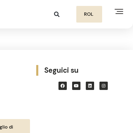
ROL
Seguici su
lio di