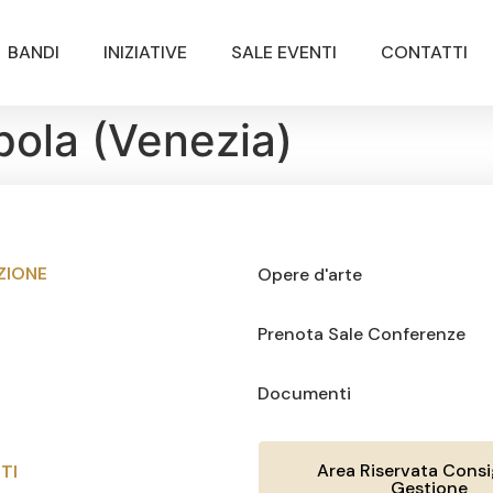
BANDI
INIZIATIVE
SALE EVENTI
CONTATTI
upola (Venezia)
ZIONE
Opere d'arte
Prenota Sale Conferenze
Documenti
Area Riservata Consig
TI
Gestione