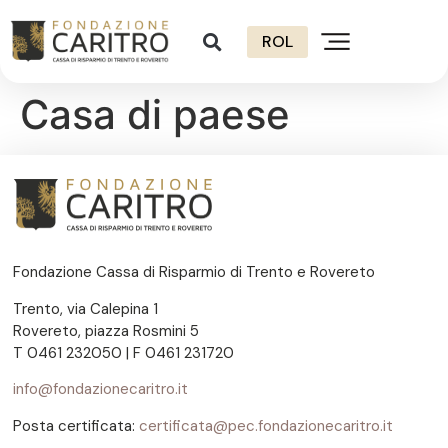
ROL
Casa di paese
Fondazione Cassa di Risparmio di Trento e Rovereto
Trento, via Calepina 1
Rovereto, piazza Rosmini 5
T 0461 232050 | F 0461 231720
info@fondazionecaritro.it
Posta certificata:
certificata@pec.fondazionecaritro.it