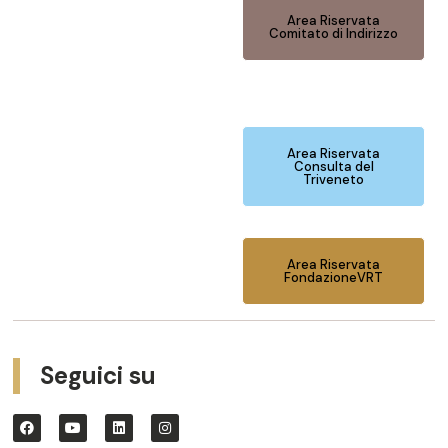
Area Riservata
Comitato di Indirizzo
Area Riservata
Consulta del
Triveneto
Area Riservata
FondazioneVRT
Seguici su