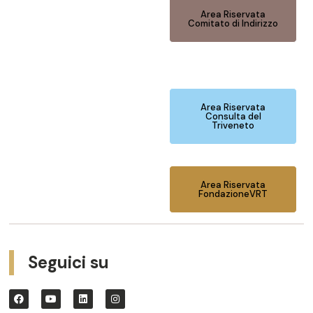
Area Riservata
Comitato di Indirizzo
Area Riservata
Consulta del
Triveneto
Area Riservata
FondazioneVRT
Seguici su