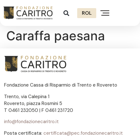
ROL
Caraffa paesana
Fondazione Cassa di Risparmio di Trento e Rovereto
Trento, via Calepina 1
Rovereto, piazza Rosmini 5
T 0461 232050 | F 0461 231720
info@fondazionecaritro.it
Posta certificata:
certificata@pec.fondazionecaritro.it