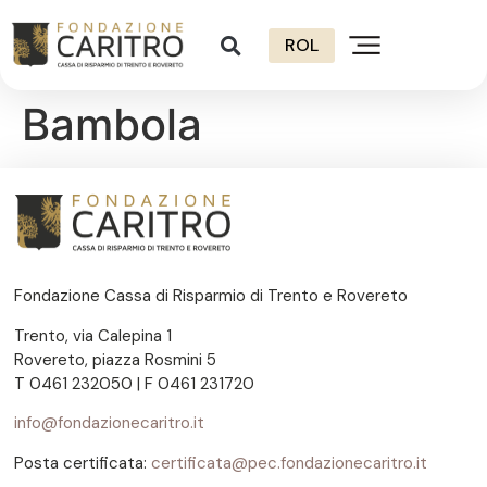
ROL
Bambola
Fondazione Cassa di Risparmio di Trento e Rovereto
Trento, via Calepina 1
Rovereto, piazza Rosmini 5
T 0461 232050 | F 0461 231720
info@fondazionecaritro.it
Posta certificata:
certificata@pec.fondazionecaritro.it