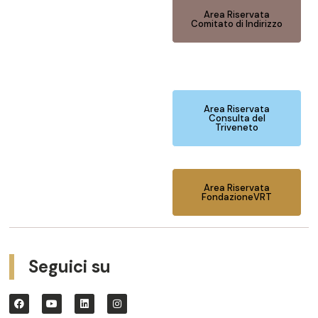
Area Riservata
Comitato di Indirizzo
Area Riservata
Consulta del
Triveneto
Area Riservata
FondazioneVRT
Seguici su